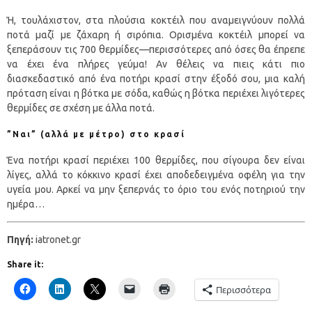
Ή, τουλάχιστον, στα πλούσια κοκτέιλ που αναμειγνύουν πολλά
ποτά μαζί με ζάχαρη ή σιρόπια. Ορισμένα κοκτέιλ μπορεί να
ξεπεράσουν τις 700 θερμίδες—περισσότερες από όσες θα έπρεπε
να έχει ένα πλήρες γεύμα! Αν θέλεις να πιεις κάτι πιο
διασκεδαστικό από ένα ποτήρι κρασί στην έξοδό σου, μια καλή
πρόταση είναι η βότκα με σόδα, καθώς η βότκα περιέχει λιγότερες
θερμίδες σε σχέση με άλλα ποτά.
”Ναι” (αλλά με μέτρο) στο κρασί
Ένα ποτήρι κρασί περιέχει 100 θερμίδες, που σίγουρα δεν είναι
λίγες, αλλά το κόκκινο κρασί έχει αποδεδειγμένα οφέλη για την
υγεία μου. Αρκεί να μην ξεπερνάς το όριο του ενός ποτηριού την
ημέρα…
Πηγή:
iatronet.gr
Share it:
Περισσότερα