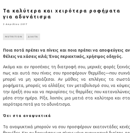
Τα καλύτερα και χειρότερα ροφήματα
για αδυνάτισμα
3 Απριλίου 2017
NUTRITION
ΔΙΑΙΤΑ
Ποια ποτά πρέπει να πίνεις και ποια πρέπει να αποφεύγεις αν
θέλεις να χάσεις κιλά; Ένας περιεκτικός, χρήσιμος οδηγός.
Ακόμα και αν προσέχεις τη διατροφή σου, μερικές φορές ξεχνάς
πως και αυτά που πίνεις σου προσφέρουν θερμίδες—που συχνά
μπορεί να μη χρειάζεσαι. Αν μάθεις να επιλέγεις τα σωστά
ροφήματα, μπορείς να αλλάξεις τον μεταβολισμό σου, να κόψεις
την όρεξή σου και να περιορίσεις τις θερμίδες που καταναλώνεις
μέσα στην ημέρα. Ρίξε, λοιπόν, μια ματιά στα καλύτερα και στα
χειρότερα ποτά για το αδυνάτισμα.
Όχι στα αναψυκτικά
Τα αναψυκτικά μπορούν να σου προσφέρουν εκατοντάδες κενές
θερμίδες. Και αν δοκιμάσεις να πίνεις μόνο αναψυκτικά διαίτης, τα