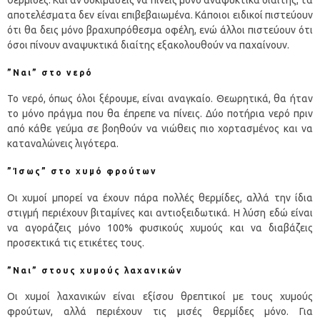
αποτελέσματα δεν είναι επιβεβαιωμένα. Κάποιοι ειδικοί πιστεύουν
ότι θα δεις μόνο βραχυπρόθεσμα οφέλη, ενώ άλλοι πιστεύουν ότι
όσοι πίνουν αναψυκτικά διαίτης εξακολουθούν να παχαίνουν.
”Ναι” στο νερό
Το νερό, όπως όλοι ξέρουμε, είναι αναγκαίο. Θεωρητικά, θα ήταν
το μόνο πράγμα που θα έπρεπε να πίνεις. Δύο ποτήρια νερό πριν
από κάθε γεύμα σε βοηθούν να νιώθεις πιο χορτασμένος και να
καταναλώνεις λιγότερα.
”Ίσως” στο χυμό φρούτων
Οι χυμοί μπορεί να έχουν πάρα πολλές θερμίδες, αλλά την ίδια
στιγμή περιέχουν βιταμίνες και αντιοξειδωτικά. Η λύση εδώ είναι
να αγοράζεις μόνο 100% φυσικούς χυμούς και να διαβάζεις
προσεκτικά τις ετικέτες τους.
”Ναι” στους χυμούς λαχανικών
Οι χυμοί λαχανικών είναι εξίσου θρεπτικοί με τους χυμούς
φρούτων, αλλά περιέχουν τις μισές θερμίδες μόνο. Για