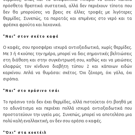
πρόσθετα θρεπτικά συστατικά, αλλά δεν περιέχουν τίποτα που
δεν θα μπορούσες να βρεις σε άλλες τροφές με λιγότερες
θερμίδες. Συνεπώς, τα παρατάς και επιμένεις στο νερό και τα
φρέσκα φρούτα και λαχανικά.
”Ναι” στον σκέτο καφέ
Ο καφές, σου προσφέρει ισχυρά αντιοξειδωτικά, χωρίς θερμίδες.
Με 3 ή 4 κούπες την ημέρα, μπορεί να δεις σημαντικές βελτιώσεις
στη διάθεση και στην συγκέντρωσή σου, καθώς και να μειώσεις
ελαφρώς τον κίνδυνο διαβήτη τύπου 2 και κάποιων ειδών
καρκίνου. Απλά να θυμάσαι: σκέτος. Όχι ζάχαρη, όχι γάλα, όχι
σιρόπια.
”Ναι” στο πράσινο τσάι
Το πράσινο τσάι δεν έχει θερμίδες, αλλά πιστεύεται ότι βοηθά με
το αδυνάτισμα και περιέχει πολλά ισχυρά αντιοξειδωτικά που
προστατεύουν την υγεία μας. Συνεπώς, μπορεί να αποτελέσει μια
πολύ καλή εναλλακτική, αν δεν σου αρέσει ο καφές.
”Όχι” στα κοκτέιλ