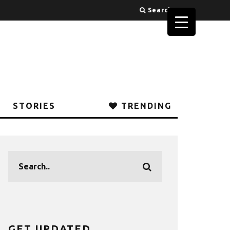
Search
STORIES
TRENDING
GET UPDATED