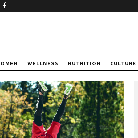
nstagram
facebook
OMEN
WELLNESS
NUTRITION
CULTURE