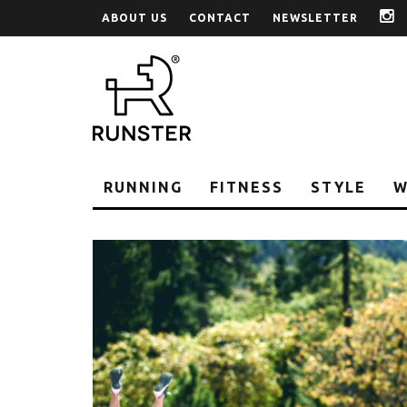
ABOUT US
CONTACT
NEWSLETTER
i
RUNNING
FITNESS
STYLE
W