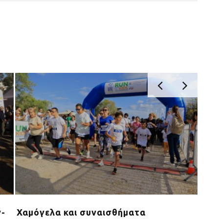
ν-
Χαμόγελα και συναισθήματα
Η P