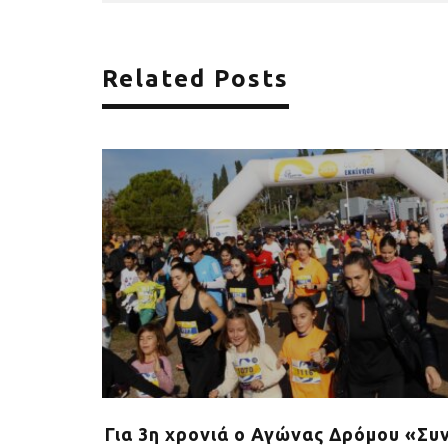
Related Posts
Stoiximan
Για 3η χρονιά o Αγώνας Δρόμου «Συ