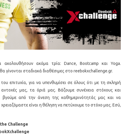
 ακολουθήσουν ακόμα τρία: Dance, Bootcamp και Yoga.
θα γίνονται σταδιακά διαθέσιμες στο reebokxchallenge.gr.
του επιτυχία, για να υπενθυμίσει σε όλους ότι με τη σκληρή
αντοχές μας, τα όριά μας. Βάζουμε συνέχεια στόχους και
 βγούμε από την άνεση της καθημερινότητάς μας και να
χρειαζόμαστε είναι η θέληση να πετύχουμε το στόχο μας. Εσύ,
 the Challenge
bokXchallenge