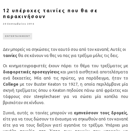
12 υπέροχες ταινίες που θα σε
παρακινήσουν
20 Σεπτεμβρίου 2016
ENTERTAINMENT
Δεν μπορείς να σηκώσεις τον εαυτό σου από τον καναπέ; Αυτές οι
ταινίες
θα σε κάνουν να θες να πας για τρέξιμο μόλις τις δεις.
Οι κινηματογραφιστές έχουν πάρει το θέμα του τρεξίματος με
διαφορετικές προσεγγίσεις
και μικτά αισθητικά αποτελέσματα
ανά δεκαετίες. Μία από τις πρώτες, για παράδειγμα, ήταν το
College
με τον Buster Keaton το 1927, η οποία περιλάμβανε μία
σκηνή τρεξίματος όπου ο Keaton πηδούσε πάνω από φράχτες και
τάφρους σαν steeplechaser για να σώσει μία κοπέλα που
βρισκόταν σε κίνδυνο.
Συχνά, αυτές οι ταινίες μπορούν να
εμπνεύσουν τους δρομείς
,
είτε για να τους δώσουν το έναυσμα να σηκωθούν από τον καναπέ
είτε για να τους δείξουν γιατί αγαπάνε το τρέξιμο. Υπάρχει μια