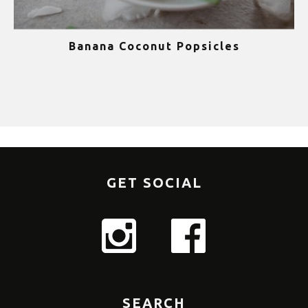
Banana Coconut Popsicles
1
GET SOCIAL
SEARCH