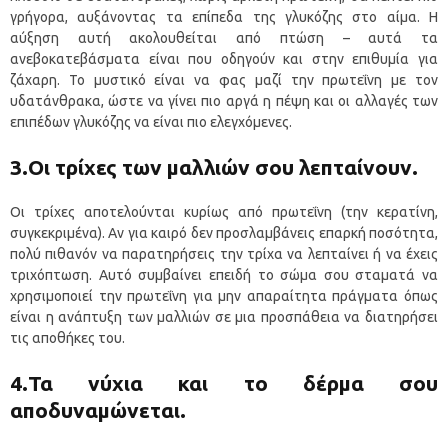
γρήγορα, αυξάνοντας τα επίπεδα της γλυκόζης στο αίμα. Η
αύξηση αυτή ακολουθείται από πτώση – αυτά τα
ανεβοκατεβάσματα είναι που οδηγούν και στην επιθυμία για
ζάχαρη. Το μυστικό είναι να φας μαζί την πρωτεΐνη με τον
υδατάνθρακα, ώστε να γίνει πιο αργά η πέψη και οι αλλαγές των
επιπέδων γλυκόζης να είναι πιο ελεγχόμενες.
3.Οι τρίχες των μαλλιών σου λεπταίνουν.
Οι τρίχες αποτελούνται κυρίως από πρωτεΐνη (την κερατίνη,
συγκεκριμένα). Αν για καιρό δεν προσλαμβάνεις επαρκή ποσότητα,
πολύ πιθανόν να παρατηρήσεις την τρίχα να λεπταίνει ή να έχεις
τριχόπτωση. Αυτό συμβαίνει επειδή το σώμα σου σταματά να
χρησιμοποιεί την πρωτεΐνη για μην απαραίτητα πράγματα όπως
είναι η ανάπτυξη των μαλλιών σε μια προσπάθεια να διατηρήσει
τις αποθήκες του.
4.Τα νύχια και το δέρμα σου
αποδυναμώνεται.