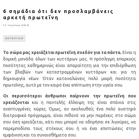
6 σημάδια ότι δεν προσλαμβάνεις
αρκετή πρωτεΐνη
11 Ιουνίου 2018
NUTRITION
Το σώμα μας χρειάζεται πρωτεΐνη σχεδόν για τα πάντα.
Είναι η
δομική μονάδα όλων των κυττάρων μας. Η πρόσληψη επαρκούς
ποσότητας καθημερινώς είναι απαραίτητη για την επιδιόρθωση
των βλαβών των κατεστραμμένων κυττάρων και για τη
δημιουργία νέων. Όταν καταναλώνεις πολύ μικρή ποσότητα
πρωτεΐνης, αυτό με τον καιρό έχει επίπτωση στην υγεία σου.
Οι περισσότεροι άνθρωποι παίρνουν την πρωτεΐνη που
χρειάζονται
και η παντελής έλλειψη της είναι σπάνια στις
ανεπτυγμένες χώρες. Όμως, αν ακολουθείς ένα πολύ αυστηρό
διατροφικό πρόγραμμα, είναι πιθανό να μην παρέχεις στο σώμα
σου όση χρειάζεται, κάτι που μπορεί να οδηγήσει σε λιγούρες, να
παρεμποδίσει τους στόχους σου ή να έχει επιπτώσεις στην
εμφάνιση και τα συναισθήματα σου.