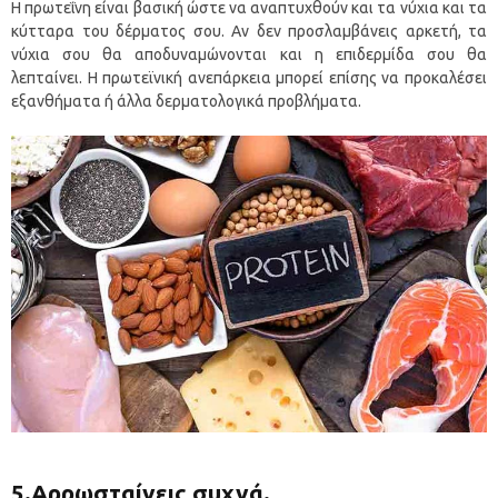
Η πρωτεΐνη είναι βασική ώστε να αναπτυχθούν και τα νύχια και τα
κύτταρα του δέρματος σου. Αν δεν προσλαμβάνεις αρκετή, τα
νύχια σου θα αποδυναμώνονται και η επιδερμίδα σου θα
λεπταίνει. Η πρωτεϊνική ανεπάρκεια μπορεί επίσης να προκαλέσει
εξανθήματα ή άλλα δερματολογικά προβλήματα.
5.Αρρωσταίνεις συχνά.