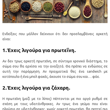
Ενδείξεις που μάλλον δείχνουν ότι δεν προσλαμβάνεις αρκετή
είναι:
1.Έχεις λιγούρα για πρωτεΐνη.
Αν δεν τρως αρκετή πρωτεΐνη, σε σύντομο χρονικό διάστημα, το
σώμα σου θα αρχίσει να την αναζητά. Θα πρέπει να ενδώσεις σε
αυτή την παρόρμηση. Αν πραγματικά θες ένα sandwich με
κοτόπουλο ή ένα μπολ φακές, άκουσε το σώμα σου και… φάε.
2.Έχεις λιγούρα για ζάχαρη.
Η πρωτεΐνη (μαζί με το λίπος) πέπτονται με πιο αργό ρυθμό σε
σχέση με τους υδατάνθρακες. Αν τρως ένα γεύμα που είναι
πλούσιο σε υδατάνθρακες, χωρίς αρκετή πρωτεΐνη, θα πεπτεί πιο