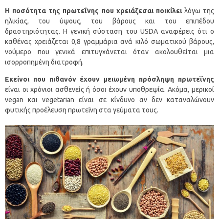
Η ποσότητα της πρωτεΐνης που χρειάζεσαι ποικίλει
λόγω της
ηλικίας, του ύψους, του βάρους και του επιπέδου
δραστηριότητας. Η γενική σύσταση του USDA αναφέρεις ότι ο
καθένας χρειάζεται 0,8 γραμμάρια ανά κιλό σωματικού βάρους,
νούμερο που γενικά επιτυγχάνεται όταν ακολουθείται μια
ισορροπημένη διατροφή.
Εκείνοι που πιθανόν έχουν μειωμένη πρόσληψη πρωτεΐνης
είναι οι χρόνιοι ασθενείς ή όσοι έχουν υποθρεψία. Ακόμα, μερικοί
vegan και vegetarian είναι σε κίνδυνο αν δεν καταναλώνουν
φυτικής προέλευση πρωτεΐνη στα γεύματα τους.