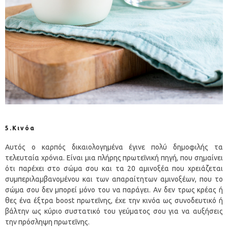
5.Κινόα
Αυτός ο καρπός δικαιολογημένα έγινε πολύ δημοφιλής τα
τελευταία χρόνια. Είναι μια πλήρης πρωτεΐνική πηγή, που σημαίνει
ότι παρέχει στο σώμα σου και τα 20 αμινοξέα που χρειάζεται
συμπεριλαμβανομένου και των απαραίτητων αμινοξέων, που το
σώμα σου δεν μπορεί μόνο του να παράγει. Αν δεν τρως κρέας ή
θες ένα έξτρα boost πρωτεΐνης, έχε την κινόα ως συνοδευτικό ή
βάλτην ως κύριο συστατικό του γεύματος σου για να αυξήσεις
την πρόσληψη πρωτεΐνης.