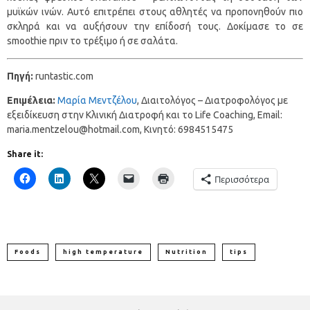
μυϊκών ινών. Αυτό επιτρέπει στους αθλητές να προπονηθούν πιο
σκληρά και να αυξήσουν την επίδοσή τους. Δοκίμασε το σε
smoothie πριν το τρέξιμο ή σε σαλάτα.
Πηγή:
runtastic.com
Επιμέλεια:
Μαρία Μεντζέλου
, Διαιτολόγος – Διατροφολόγος με
εξειδίκευση στην Κλινική Διατροφή και το Life Coaching, Email:
maria.mentzelou@hotmail.com, Kινητό: 6984515475
Share it:
Περισσότερα
Foods
high temperature
Nutrition
tips