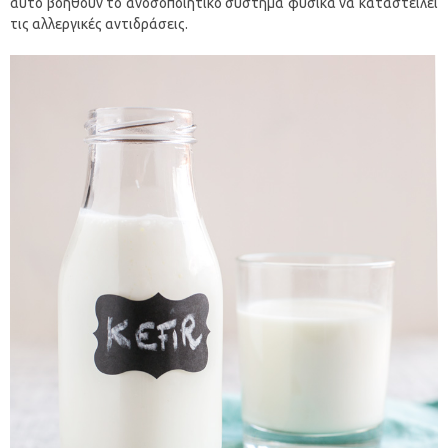
αυτό βοηθούν το ανοσοποιητικό σύστημα φυσικά να καταστείλει
τις αλλεργικές αντιδράσεις.