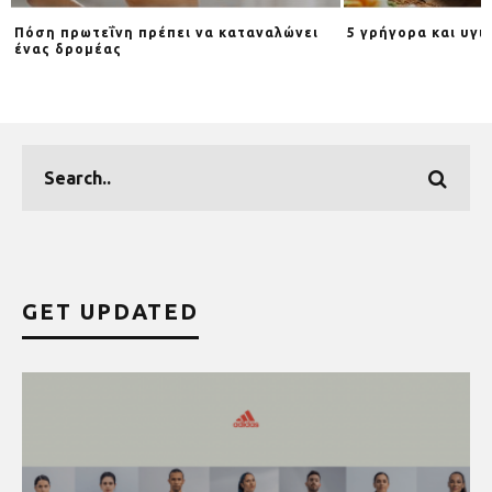
Πόση πρωτεΐνη πρέπει να καταναλώνει
5 γρήγορα και υγι
ένας δρομέας
GET UPDATED