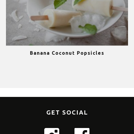
Banana Coconut Popsicles
1
GET SOCIAL