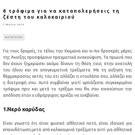
6 τρόφιμα για να καταπολεμήσεις τη
ζέστη του καλοκαιριού
7 Μαΐου 2019
NUTRITION
Για τους δρομείς, το τέλος του Χειμώνα και οι πιο δροσερές μέρες
της Άνοιξης προσφέρουν πραγματικά ανακούφιση. Τα πρωινά που
δεν έχουν ξημερώσει ακόμα δίνουν τη θέση τους στην ανατολή
του ήλιου και σε απογευματινά τρεξίματα. Με τη αύξηση της
θερμοκρασίας εκτός του ότι αλλάζει η ντουλάπα σου, αλλάζει και
η διατροφή σου. Αυτό συμβαίνει γιατί χρειάζεσαι συγκεκριμένα
τρόφιμα πριν και μετά το τρέξιμο που θα σου ενισχύσουν την
απόδοση όταν ο υδράργυρος αρχίζει να ανεβαίνει.
1.Νερό καρύδας
Είναι γνωστό ότι είναι φυσικό αθλητικό ποτό, είναι ιδανικό για
επανυδάτωση μετά από καλοκαιρινά τρεξίματα αντί για αθλητικά