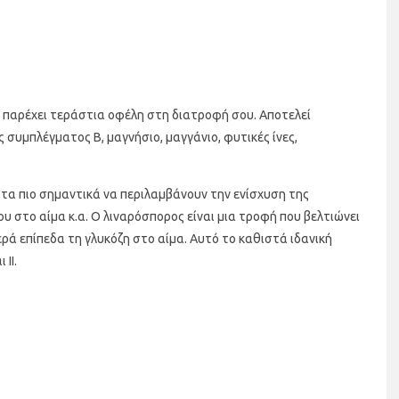
υ παρέχει τεράστια οφέλη στη διατροφή σου. Αποτελεί
 συμπλέγματος Β, μαγνήσιο, μαγγάνιο, φυτικές ίνες,
ε τα πιο σημαντικά να περιλαμβάνουν την ενίσχυση της
υ στο αίμα κ.α. Ο λιναρόσπορος είναι μια τροφή που βελτιώνει
ρά επίπεδα τη γλυκόζη στο αίμα. Αυτό το καθιστά ιδανική
ΙΙ.