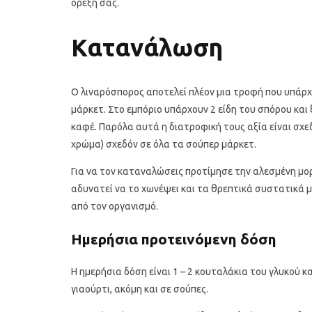
όρεξη σας.
Κατανάλωση
Ο λιναρόσπορος αποτελεί πλέον μια τροφή που υπάρχε
μάρκετ. Στο εμπόριο υπάρχουν 2 είδη του σπόρου και 
καφέ. Παρόλα αυτά η διατροφική τους αξία είναι σχεδ
χρώμα) σχεδόν σε όλα τα σούπερ μάρκετ.
Για να τον καταναλώσεις προτίμησε την αλεσμένη μ
αδυνατεί να το χωνέψει και τα θρεπτικά συστατικά 
από τον οργανισμό.
Ημερήσια προτεινόμενη δόση
Η ημερήσια δόση είναι 1 – 2 κουταλάκια του γλυκού κ
γιαούρτι, ακόμη και σε σούπες.