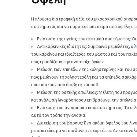
Η πλούσια διατροφική αξία του μικροσκοπικού σπόρο
συστήματος και να παράσχει μια σειρά από οφέλη στη
Ενίσχυση της υγείας του πεπτικού συστήματος: Οι
Αντικαρκινικές ιδιότητες: Σύμφωνα με μελέτες, ο
λ
του καρκίνου και ιδιαίτερος του μαστού και του παχέ
πως εμποδίζουν την ανάπτυξη όγκων.
Μείωση των επιπέδων της χοληστερίνης και του σακ
πως μειώνουν τη χοληστερόλη και τα επίπεδα σακχάρο
που πάσχουν από διαβήτη τύπου ΙΙ.
Μείωση της οστικής απώλειας: Μελέτη που πραγμα
κατανάλωση λιναρόσπορου επιβραδύνει την απώλεια 
Ενίσχυση του ανοσοποιητικού συστήματος: Το α-λιν
αυτό τον τρόπο την ανοσία.
Διαχείριση του βάρους: Ένα ακόμη όφελος του λιν
με αποτέλεσμα να αισθάνεστε χορτάτοι. Αν καταναλω