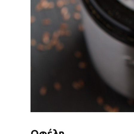
Οφέλη