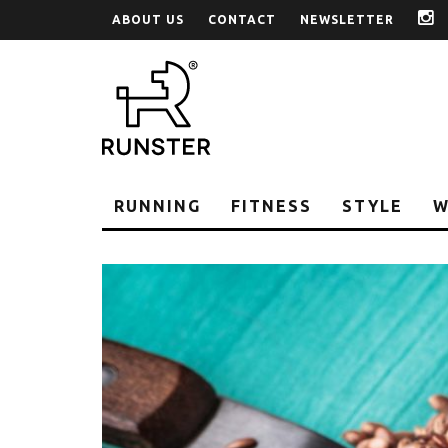
ABOUT US
CONTACT
NEWSLETTER
i
RUNNING
FITNESS
STYLE
W