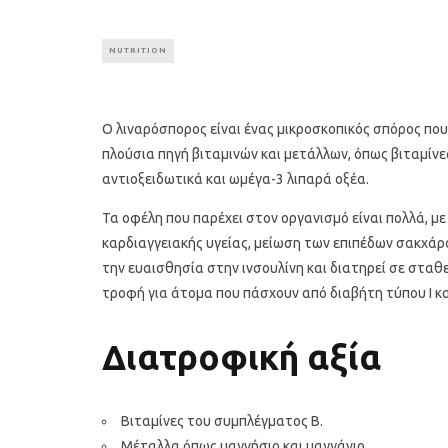
NUTRITION
Ο λιναρόσπορος είναι ένας μικροσκοπικός σπόρος πο
πλούσια πηγή βιταμινών και μετάλλων, όπως βιταμίνες
αντιοξειδωτικά και ωμέγα-3 λιπαρά οξέα.
Τα οφέλη που παρέχει στον οργανισμό είναι πολλά, μ
καρδιαγγειακής υγείας, μείωση των επιπέδων σακχάρο
την ευαισθησία στην ινσουλίνη και διατηρεί σε σταθε
τροφή για άτομα που πάσχουν από διαβήτη τύπου Ι και 
Διατροφική αξία
Βιταμίνες του συμπλέγματος Β.
Μέταλλα όπως μαγνήσιο και μαγγάνιο.