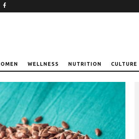
nstagram
facebook
OMEN
WELLNESS
NUTRITION
CULTURE