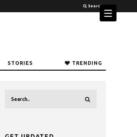
Search
STORIES
TRENDING
GET UPDATED