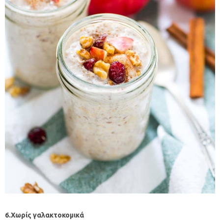
6.Χωρίς γαλακτοκομικά