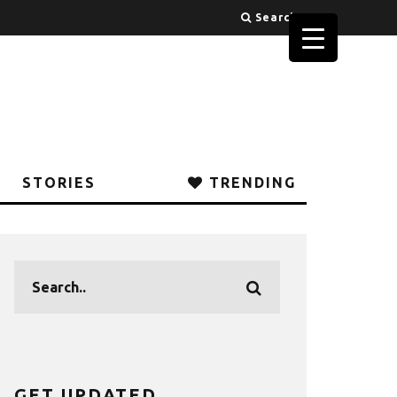
Search
STORIES
TRENDING
GET UPDATED