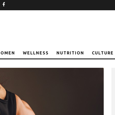
nstagram
facebook
OMEN
WELLNESS
NUTRITION
CULTURE