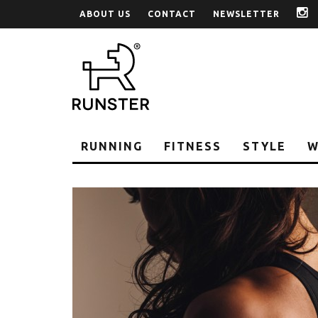
ABOUT US
CONTACT
NEWSLETTER
i
RUNNING
FITNESS
STYLE
W