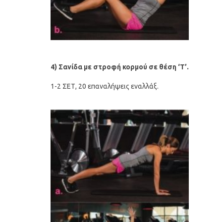
4) Σανίδα με στροφή κορμού σε θέση ‘Τ’.
1-2 ΣΕΤ, 20 επαναλήψεις εναλλάξ.