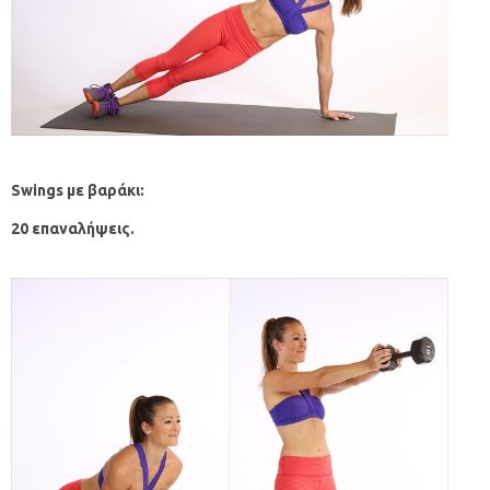
Swings
με βαράκι
:
20 επαναλήψεις.