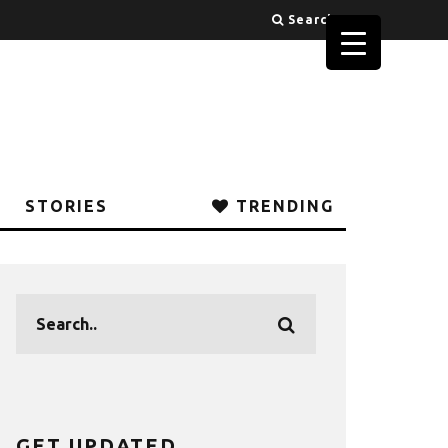
Search
STORIES
TRENDING
GET UPDATED