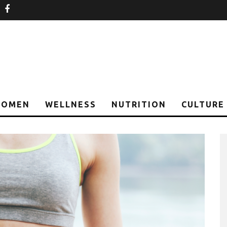
nstagram
facebook
OMEN
WELLNESS
NUTRITION
CULTURE