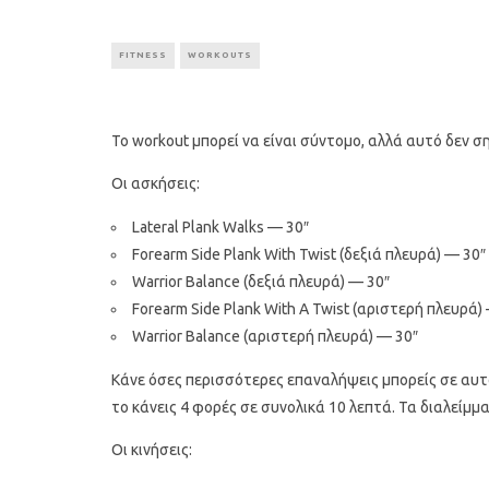
FITNESS
WORKOUTS
Το workout μπορεί να είναι σύντομο, αλλά αυτό δεν σ
Οι ασκήσεις:
Lateral Plank Walks — 30″
Forearm Side Plank With Twist (δεξιά πλευρά) — 30″
Warrior Balance (δεξιά πλευρά) — 30″
Forearm Side Plank With A Twist (αριστερή πλευρά)
Warrior Balance (αριστερή πλευρά) — 30″
Κάνε όσες περισσότερες επαναλήψεις μπορείς σε αυτό
το κάνεις 4 φορές σε συνολικά 10 λεπτά. Τα διαλείμμα
Οι κινήσεις: