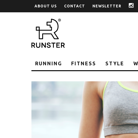
ABOUT US
CONTACT
NEWSLETTER
i
RUNNING
FITNESS
STYLE
W