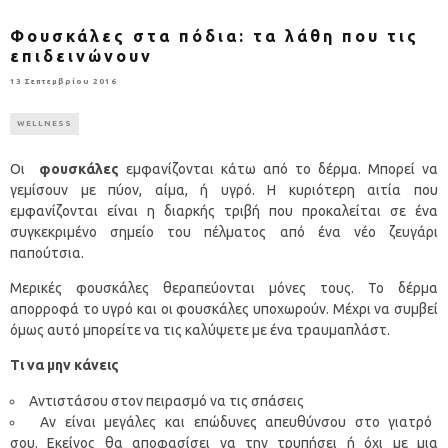
Φουσκάλες στα πόδια: τα λάθη που τις
επιδεινώνουν
13 Σεπτεμβρίου 2016
WELLNESS
Oι
φουσκάλες
εμφανίζονται κάτω από το δέρμα. Μπορεί να
γεμίσουν με πύον, αίμα, ή υγρό. Η κυριότερη αιτία που
εμφανίζονται είναι η διαρκής τριβή που προκαλείται σε ένα
συγκεκριμένο σημείο του πέλματος από ένα νέο ζευγάρι
παπούτσια.
Μερικές φουσκάλες θεραπεύονται μόνες τους. Το δέρμα
απορροφά το υγρό και οι φουσκάλες υποχωρούν. Μέχρι να συμβεί
όμως αυτό μπορείτε να τις καλύψετε με ένα τραυμαπλάστ.
Τι να μην κάνεις
Αντιστάσου στον πειρασμό να τις σπάσεις
Αν είναι μεγάλες και επώδυνες απευθύνσου στο γιατρό
σου. Εκείνος θα αποφασίσει να την τρυπήσει ή όχι με μια