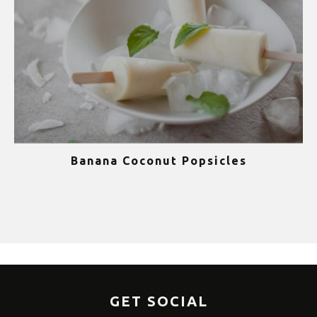
Banana Coconut Popsicles
1
GET SOCIAL