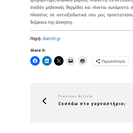
γρηγορότερη απώλεια βάρους. Μάλιστα, σε αντίθεση μ
σχεδόν μηδενικές θερμίδες και πίνεται ευχάριστα
πλούσιος σε αντιοξειδωτικά που μας προστατεύουν
διάρκεια της άσκησης.
Πηγή:
diatrofi.gr
Share it:
Περισσότερα
Previous Article
Ξεσπάω στο γυμναστήριο;