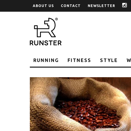
ABOUT US
CONTACT
NEWSLETTER
i
RUNNING
FITNESS
STYLE
W