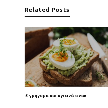
Related Posts
ταναλώνει
5 γρήγορα και υγιεινά σνακ