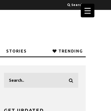
Search
STORIES
TRENDING
GET UPDATED