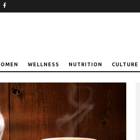
nstagram
facebook
OMEN
WELLNESS
NUTRITION
CULTURE