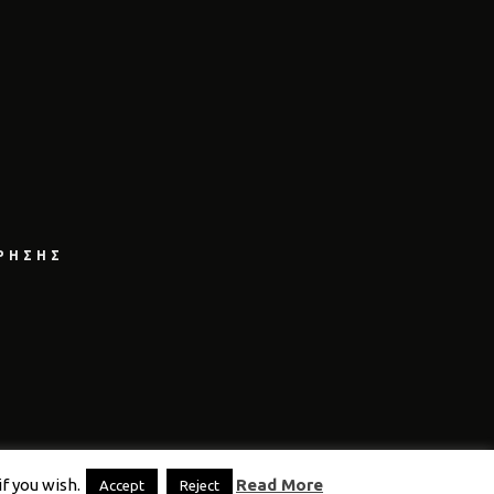
ΡΗΣΗΣ
f you wish.
Read More
Accept
Reject