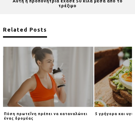
Αυτή η προπονήτρια έχασε 50 κιλά μέσα από το
τρέξιμο
Related Posts
Πόση πρωτεΐνη πρέπει να καταναλώνει
5 γρήγορα και υγι
ένας δρομέας