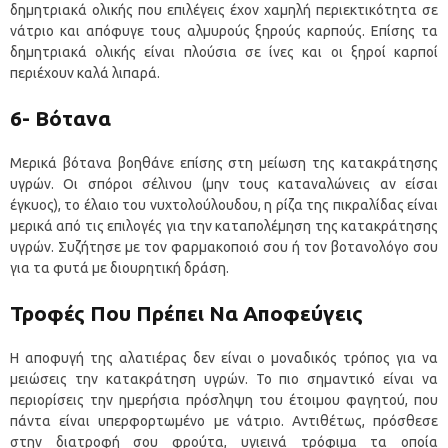
δημητριακά ολικής που επιλέγεις έχον χαμηλή περιεκτικότητα σε
νάτριο και απόφυγε τους αλμυρούς ξηρούς καρπούς. Επίσης τα
δημητριακά ολικής είναι πλούσια σε ίνες και οι ξηροί καρποί
περιέχουν καλά λιπαρά.
6- Βότανα
Μερικά βότανα βοηθάνε επίσης στη μείωση της κατακράτησης
υγρών. Οι σπόροι σέλινου (μην τους καταναλώνεις αν είσαι
έγκυος), το έλαιο του νυχτολούλουδου, η ρίζα της πικραλίδας είναι
μερικά από τις επιλογές για την καταπολέμηση της κατακράτησης
υγρών. Συζήτησε με τον φαρμακοποιό σου ή τον βοτανολόγο σου
για τα φυτά με διουρητική δράση.
Τροφές Που Πρέπει Να Αποφεύγεις
Η αποφυγή της αλατιέρας δεν είναι ο μοναδικός τρόπος για να
μειώσεις την κατακράτηση υγρών. Το πιο σημαντικό είναι να
περιορίσεις την ημερήσια πρόσληψη του έτοιμου φαγητού, που
πάντα είναι υπερφορτωμένο με νάτριο. Αντιθέτως, πρόσθεσε
στην διατροφή σου φρούτα, υγιεινά τρόφιμα τα οποία