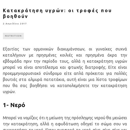
Κατακράτηση υγρών: οι τροφές που
βοηθούν
2 Απριλίου 2017
NUTRITION
Εξαιτίας των ορμονικών διακυμάνσεων, οι γυναίκες συχνά
καταλήγουν με πρησμένες κοιλιές και πρησμένα άκρα την
εβδομάδα πριν την περίοδο τους, αλλά η κατακράτηση υγρών
μπορεί να είναι αποτέλεσμα και φτωχής διατροφής. Είτε είναι
προεμμηνορρυσιακό σύνδρομο είτε απλά πρόκειται για πολλές
βουτιές στα αλμυρά πατατάκια, αυτή είναι μια λίστα τροφίμων
που θα σας βοηθήσει να καταπολεμήσετε την κατακράτηση
υγρών.
1- Νερό
Μπορεί να νομίζεις ότι η μείωση της πρόσληψης νερού θα μειώσει
την κατακράτηση, αλλά η αφυδάτωση οδηγεί το σώμα σου να