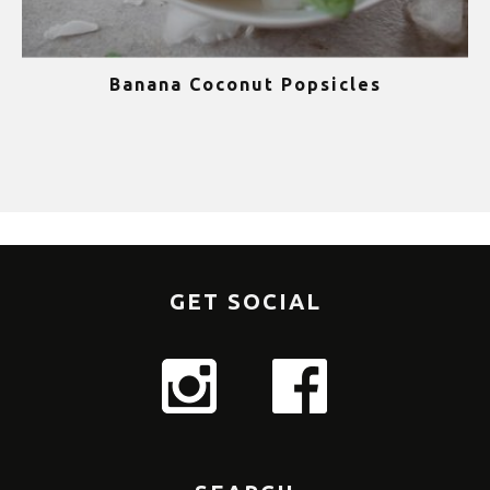
Banana Coconut Popsicles
1
GET SOCIAL