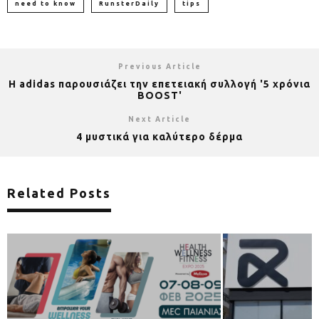
need to know
RunsterDaily
tips
Previous Article
Η adidas παρουσιάζει την επετειακή συλλογή '5 χρόνια
BOOST'
Next Article
4 μυστικά για καλύτερο δέρμα
Related Posts