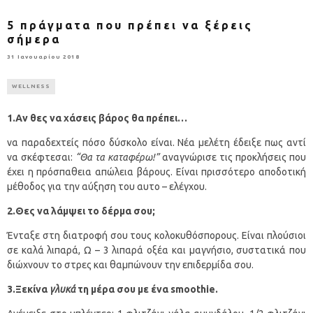
5 πράγματα που πρέπει να ξέρεις
σήμερα
31 Ιανουαρίου 2018
WELLNESS
1.Aν θες να χάσεις βάρος θα πρέπει…
να παραδεχτείς πόσο δύσκολο είναι. Νέα μελέτη έδειξε πως αντί
να σκέφτεσαι:
“Θα τα καταφέρω!”
αναγνώρισε τις προκλήσεις που
έχει η πρόσπαθεια απώλεια βάρους. Είναι πρισσότερο αποδοτική
μέθοδος για την αύξηση του αυτο – ελέγχου.
2.Θες να λάμψει το δέρμα σου;
Ένταξε στη διατροφή σου τους κολοκυθόσπορους. Είναι πλούσιοι
σε καλά λιπαρά, Ω – 3 λιπαρά οξέα και μαγνήσιο, συστατικά που
διώχνουν το στρες και θαμπώνουν την επιδερμίδα σου.
3.Ξεκίνα
γλυκά
τη μέρα σου με ένα smoothie.