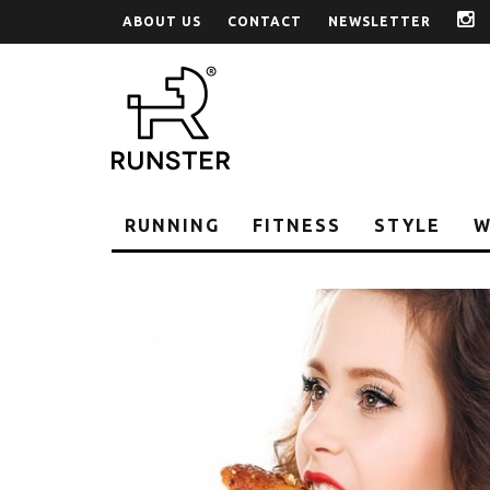
ABOUT US
CONTACT
NEWSLETTER
i
RUNNING
FITNESS
STYLE
W