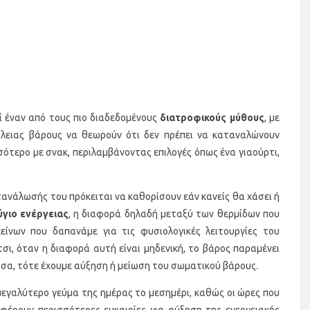
ί έναν από τους πιο διαδεδομένους
διατροφικούς μύθους
, με
λειας βάρους να θεωρούν ότι δεν πρέπει να καταναλώνουν
σσότερο με σνακ, περιλαμβάνοντας επιλογές όπως ένα γιαούρτι,
τανάλωσής του πρόκειται να καθορίσουν εάν κανείς θα χάσει ή
ύγιο ενέργειας
, η διαφορά δηλαδή μεταξύ των θερμίδων που
ίνων που δαπανάμε για τις φυσιολογικές λειτουργίες του
σι, όταν η διαφορά αυτή είναι μηδενική, το βάρος παραμένει
ώσα, τότε έχουμε αύξηση ή μείωση του σωματικού βάρους.
 μεγαλύτερο γεύμα της ημέρας το μεσημέρι, καθώς οι ώρες που
έρουν περισσότερες ευκαιρίες για αύξηση της ενεργειακής