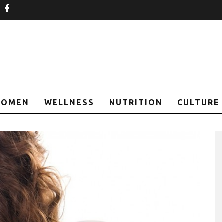
nstagram
facebook
OMEN
WELLNESS
NUTRITION
CULTURE