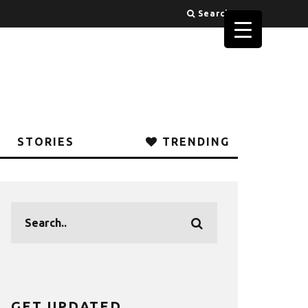
Search
STORIES
TRENDING
GET UPDATED