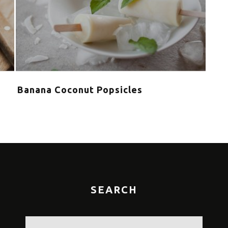
Banana Coconut Popsicles
Τα 
καλ
SEARCH