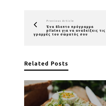
Previous Article
Ένα 8λεπτο πρόγραμμα
pilates για να αναδείξεις τις
γραμμές του σώματός σου
Related Posts