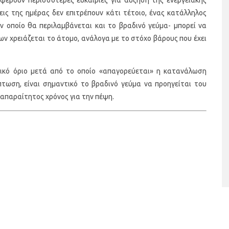
ις της ημέρας δεν επιτρέπουν κάτι τέτοιο, ένας κατάλληλος
οποίο θα περιλαμβάνεται και το βραδινό γεύμα- μπορεί να
ν χρειάζεται το άτομο, ανάλογα με το στόχο βάρους που έχει
ονικό όριο μετά από το οποίο «απαγορεύεται» η κατανάλωση
πτωση, είναι σημαντικό το βραδινό γεύμα να προηγείται του
 απαραίτητος χρόνος για την πέψη.
ταριστές βελουτέ
5 γρήγορα και υγιεινά σνακ
α τον χειμώνα