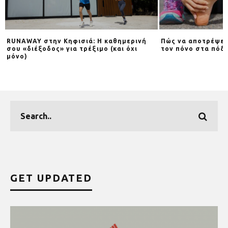
RUNAWAY στην Κηφισιά: Η καθημερινή
Πώς να αποτρέψει
Y
σου «διέξοδος» για τρέξιμο (και όχι
τον πόνο στα πόδι
μόνο)
GET UPDATED