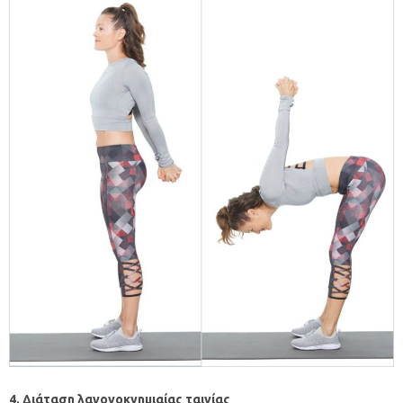
4. Διάταση λαγονοκνημιαίας ταινίας