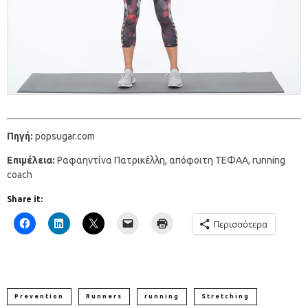
Πηγή:
popsugar.com
Eπιμέλεια:
Ραφαηντίνα Πατρικέλλη, απόφοιτη ΤΕΦΑΑ, running
coach
Share it:
Περισσότερα
Prevention
Runners
running
Stretching