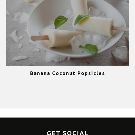
Banana Coconut Popsicles
1
GET SOCIAL