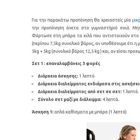
Για την παρακάτω προπόνηση θα χρειαστείς μία
μικ
την προπόνηση άνετα στο γυμναστήριό σου). Μην
Φόρτωσε στη μπάρα τα κιλά που αντιστοιχούν στο ε
(περίπου 7,5kg συνολικό βάρος, αν υποθέσουμε ότι η μπ
5kg + 5kg (συνολικό βάρος 12,5 kg ) και, αν είσαι πρ
Σετ 1 : επαναλαμβάνεις 3 φορές
Διάρκεια άσκησης:
1 λεπτό.
Διάρκεια διαλείμματος ενδιάμεσα στις ασκήσει
Διάρκεια διαλείμματος από σετ σε σετ:
1 λεπτό.
Σύνολο σετ μαζί με διάλειμμα:
4 λεπτά.
Άσκηση 1:
απλά καθίσματα με μπάρα (1 λεπτό)