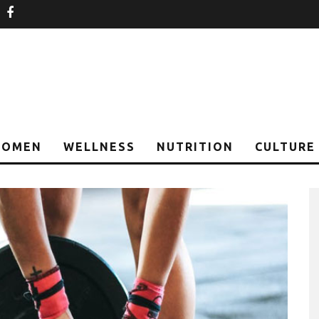
nstagram
facebook
OMEN
WELLNESS
NUTRITION
CULTURE