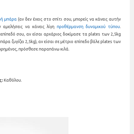
ρή μπάρα
(αν δεν έχεις στο σπίτι σου, μπορείς να κάνεις αυτήν
 αμελήσεις να κάνεις λίγη
προθέρμανση δυναμικού τύπου
.
πίπεδό σου, αν είσαι αρχάριος δοκίμασε τα plates των 2,5kg
άρα ζυγίζει 2,5kg), αν είσαι σε μέτριο επίπεδο βάλε plates των
οχωρημένος, πρόσθεσε παραπάνω κιλά.
ς:
Καθόλου.