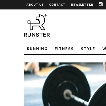
ABOUT US
CONTACT
NEWSLETTER
i
RUNNING
FITNESS
STYLE
W