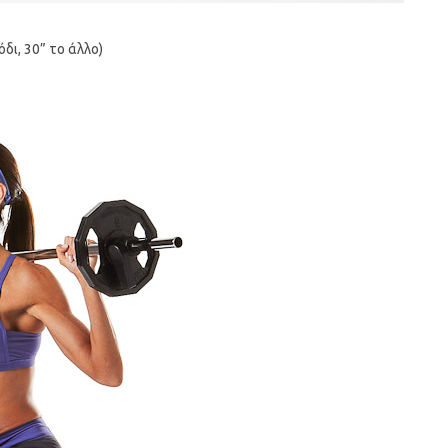
δι, 30” το άλλο)