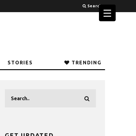
Search
STORIES
TRENDING
GET UPDATED