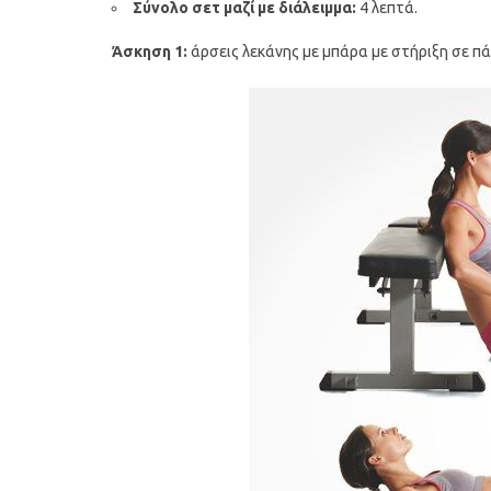
Σύνολο σετ μαζί με διάλειμμα:
4 λεπτά.
Άσκηση 1:
άρσεις λεκάνης με μπάρα με στήριξη σε πά