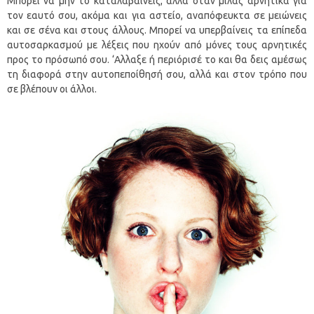
Μπορεί να μην το καταλαβαίνεις, αλλά όταν μιλάς αρνητικά για
τον εαυτό σου, ακόμα και για αστείο, αναπόφευκτα σε μειώνεις
και σε σένα και στους άλλους. Μπορεί να υπερβαίνεις τα επίπεδα
αυτοσαρκασμού με λέξεις που ηχούν από μόνες τους αρνητικές
προς το πρόσωπό σου. ‘Αλλαξε ή περιόρισέ το και θα δεις αμέσως
τη διαφορά στην αυτοπεποίθησή σου, αλλά και στον τρόπο που
σε βλέπουν οι άλλοι.