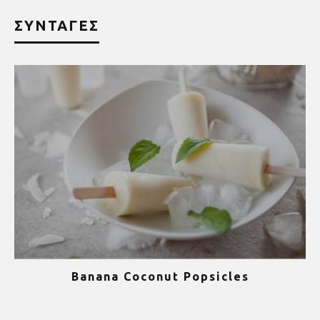
ΣΥΝΤΑΓΕΣ
Banana Coconut Popsicles
1