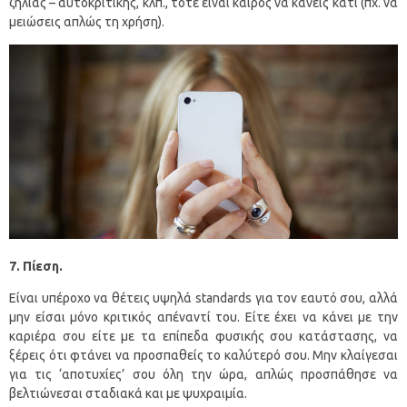
ζήλιας – αυτοκριτικής, κλπ., τότε είναι καιρός να κάνεις κάτι (πχ. να
μειώσεις απλώς τη χρήση).
7. Πίεση.
Είναι υπέροχο να θέτεις υψηλά standards για τον εαυτό σου, αλλά
μην είσαι μόνο κριτικός απέναντί του. Είτε έχει να κάνει με την
καριέρα σου είτε με τα επίπεδα φυσικής σου κατάστασης, να
ξέρεις ότι φτάνει να προσπαθείς το καλύτερό σου. Μην κλαίγεσαι
για τις ‘αποτυχίες’ σου όλη την ώρα, απλώς προσπάθησε να
βελτιώνεσαι σταδιακά και με ψυχραιμία.