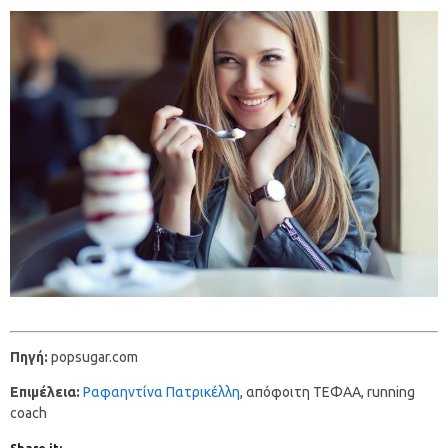
Πηγή:
popsugar.com
Eπιμέλεια:
Ραφαηντίνα Πατρικέλλη
, απόφοιτη ΤΕΦΑΑ, running
coach