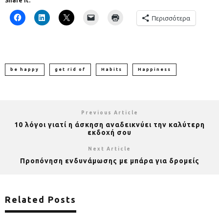
Share it:
Περισσότερα
be happy
get rid of
Habits
Happiness
Previous Article
10 λόγοι γιατί η άσκηση αναδεικνύει την καλύτερη
εκδοχή σου
Next Article
Προπόνηση ενδυνάμωσης με μπάρα για δρομείς
Related Posts