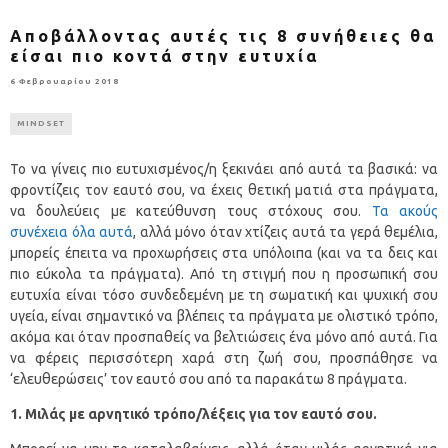
Αποβάλλοντας αυτές τις 8 συνήθειες θα
είσαι πιο κοντά στην ευτυχία
6 Φεβρουαρίου 2018
MINDSET
Το να γίνεις πιο ευτυχισμένος/η ξεκινάει από αυτά τα βασικά: να
φροντίζεις τον εαυτό σου, να έχεις θετική ματιά στα πράγματα,
να δουλεύεις με κατεύθυνση τους στόχους σου.
Τα ακούς
συνέχεια όλα αυτά
, αλλά μόνο όταν χτίζεις αυτά τα γερά θεμέλια,
μπορείς έπειτα να προχωρήσεις στα υπόλοιπα (και να τα δεις και
πιο εύκολα τα πράγματα). Από τη στιγμή που η προσωπική σου
ευτυχία είναι τόσο συνδεδεμένη με τη σωματική και ψυχική σου
υγεία, είναι σημαντικό να βλέπεις τα πράγματα με ολιστικό τρόπο,
ακόμα και όταν προσπαθείς να βελτιώσεις ένα μόνο από αυτά. Για
να φέρεις περισσότερη χαρά στη ζωή σου, προσπάθησε να
‘ελευθερώσεις’ τον εαυτό σου από τα παρακάτω 8 πράγματα.
1. Μιλάς με αρνητικό τρόπο/λέξεις για τον εαυτό σου.