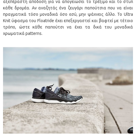
αξεπέραστη απόδοση για να απογειώσει το τρέξιμο και το στυλ
κάθε δρομέα. Αν αναζητάς ένα ζευγάρι παπούτσια που να είναι
πραγματικά τόσο μοναδικά όσο εσύ, μην ψάχνεις άλλο. Το Ultra
Knit ύφασμα του Floatride έχει επεξεργαστεί και βαφτεί με τέτοιο
τρόπο, ώστε κάθε παπούτσι να έχει τα δικά του μοναδικά
χρωματικά patterns.