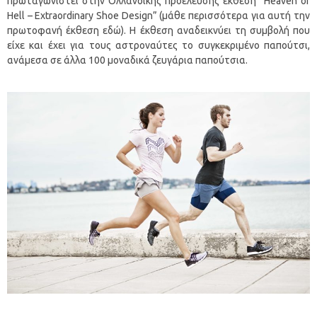
πρωταγωνιστεί στην Ολλανδικής προέλευσης έκθεση “Heaven or
Hell – Extraordinary Shoe Design” (μάθε περισσότερα για αυτή την
πρωτοφανή έκθεση εδώ). Η έκθεση αναδεικνύει τη συμβολή που
είχε και έχει για τους αστροναύτες το συγκεκριμένο παπούτσι,
ανάμεσα σε άλλα 100 μοναδικά ζευγάρια παπούτσια.