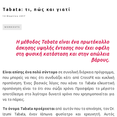
Tabata: τι, πώς και γιατί
14 Μαρτίου 2017
WORKOUTS
Η μέθοδος
Tabata είναι ένα πρωτόκολλο
άσκησης υψηλής έντασης που έχει οφέλη
στη φυσική κατάσταση και στην απώλεια
βάρους.
Είναι επίσης ένα πολύ σύντομο
σε συνολική διάρκεια πρόγραμμα,
που μπορείς να πεις ότι συνδυάζει κάτι από CrossFit και κυκλική
προπόνηση. Ένας βασικός λόγος που κάνει το Tabata ελκυστική
προπόνηση είναι το ότι σου σώζει χρόνο. Προσφέρει το μέγιστο
αποτέλεσμα στο λιγότερο δυνατό χρόνο που χρησιμοποιείται για
να το πάρεις.
Το όνομα Tabata προέρχεται
από αυτόν που το επινόησε, τον Dr.
Ιzumi Tabata, έναν Ιάπωνα φυσίατρο και ερευνητή. Αυτός