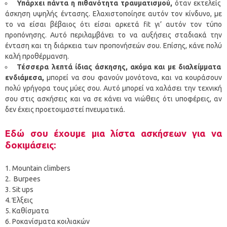
Υπάρχει πάντα η πιθανότητα τραυματισμού,
όταν εκτελείς
άσκηση υψηλής έντασης. Ελαχιστοποίησε αυτόν τον κίνδυνο, με
το να είσαι βέβαιος ότι είσαι αρκετά fit γι’ αυτόν τον τύπο
προπόνησης. Αυτό περιλαμβάνει το να αυξήσεις σταδιακά την
ένταση και τη διάρκεια των προπονήσεών σου. Επίσης, κάνε πολύ
καλή προθέρμανση.
Τέσσερα λεπτά ίδιας άσκησης, ακόμα και με διαλείμματα
ενδιάμεσα,
μπορεί να σου φανούν μονότονα, και να κουράσουν
πολύ γρήγορα τους μύες σου. Αυτό μπορεί να χαλάσει την τεχνική
σου στις ασκήσεις και να σε κάνει να νιώθεις ότι υποφέρεις, αν
δεν έχεις προετοιμαστεί πνευματικά.
Εδώ σου έχουμε μια λίστα ασκήσεων για να
δοκιμάσεις:
Mountain climbers
Burpees
Sit ups
Έλξεις
Καθίσματα
Ροκανίσματα κοιλιακών