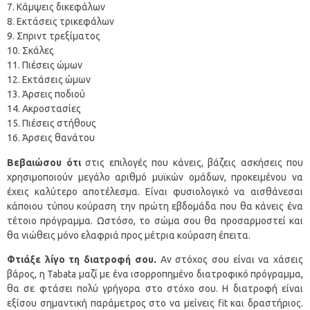
Κάμψεις δικεφάλων
Εκτάσεις τρικεφάλων
Σπριντ τρεξίματος
Σκάλες
Πιέσεις ώμων
Εκτάσεις ώμων
Άρσεις ποδιού
Ακροστασίες
Πιέσεις στήθους
Άρσεις θανάτου
Βεβαιώσου ότι
στις επιλογές που κάνεις, βάζεις ασκήσεις που
χρησιμοποιούν μεγάλο αριθμό μυϊκών ομάδων, προκειμένου να
έχεις καλύτερο αποτέλεσμα. Είναι φυσιολογικό να αισθάνεσαι
κάποιου τύπου κούραση την πρώτη εβδομάδα που θα κάνεις ένα
τέτοιο πρόγραμμα. Ωστόσο, το σώμα σου θα προσαρμοστεί και
θα νιώθεις μόνο ελαφριά προς μέτρια κούραση έπειτα.
Φτιάξε λίγο τη διατροφή σου.
Αν στόχος σου είναι να χάσεις
βάρος, η Tabata μαζί με ένα ισορροπημένο διατροφικό πρόγραμμα,
θα σε φτάσει πολύ γρήγορα στο στόχο σου. Η διατροφή είναι
εξίσου σημαντική παράμετρος στο να μείνεις fit και δραστήριος.