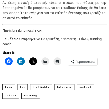
Αν έχεις φτωχή διατροφή, τότε οι στόχοι που θέτεις με την
άσκηση μόνο δε θα μπορέσουν να επιτευχθούν. Επίσης, δε θα έχεις
την απαραίτητη ενέργεια για το επίπεδο έντασης που χρειάζεται
σε αυτό το επίπεδο.
Πηγή:
breakingmuscle.com
Επιμέλεια :
Ραφαηντίνα Πατρικέλλη, απόφοιτη ΤΕΦΑΑ, running
coach
Share it:
Περισσότερα
burn
fat
highlights
Intensity
method
Tabata
training