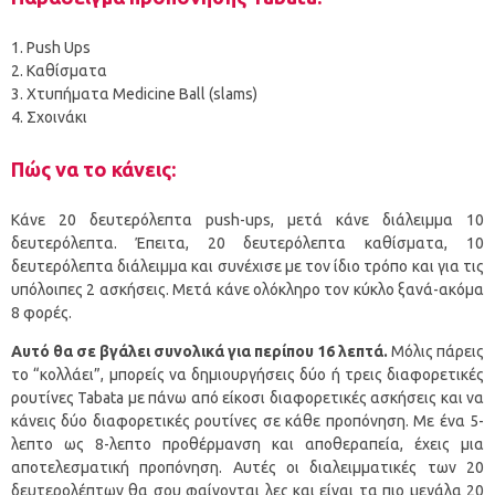
Push Ups
Καθίσματα
Χτυπήματα Medicine Ball (slams)
Σχοινάκι
Πώς να το κάνεις:
Κάνε 20 δευτερόλεπτα push-ups, μετά κάνε διάλειμμα 10
δευτερόλεπτα. Έπειτα, 20 δευτερόλεπτα καθίσματα, 10
δευτερόλεπτα διάλειμμα και συνέχισε με τον ίδιο τρόπο και για τις
υπόλοιπες 2 ασκήσεις. Μετά κάνε ολόκληρο τον κύκλο ξανά-ακόμα
8 φορές.
Αυτό θα σε βγάλει συνολικά για περίπου 16 λεπτά.
Μόλις πάρεις
το “κολλάει”, μπορείς να δημιουργήσεις δύο ή τρεις διαφορετικές
ρουτίνες Tabata με πάνω από είκοσι διαφορετικές ασκήσεις και να
κάνεις δύο διαφορετικές ρουτίνες σε κάθε προπόνηση. Με ένα 5-
λεπτο ως 8-λεπτο προθέρμανση και αποθεραπεία, έχεις μια
αποτελεσματική προπόνηση. Αυτές οι διαλειμματικές των 20
δευτερολέπτων θα σου φαίνονται λες και είναι τα πιο μεγάλα 20