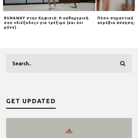
RUNAWAY στην Κηφισιά: Η καθημερινή
Πόσο σημαντικά εί
Y
σου «διέξοδος» για τρέξιμο (και όχι
αερόβια άσκηση;
μόνο)
GET UPDATED