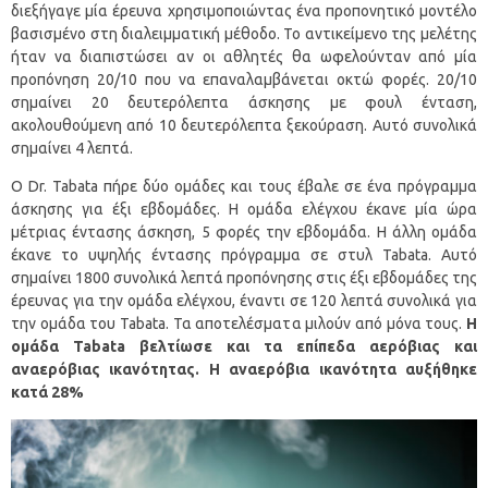
διεξήγαγε μία έρευνα χρησιμοποιώντας ένα προπονητικό μοντέλο
βασισμένο στη διαλειμματική μέθοδο. Το αντικείμενο της μελέτης
ήταν να διαπιστώσει αν οι αθλητές θα ωφελούνταν από μία
προπόνηση 20/10 που να επαναλαμβάνεται οκτώ φορές. 20/10
σημαίνει 20 δευτερόλεπτα άσκησης με φουλ ένταση,
ακολουθούμενη από 10 δευτερόλεπτα ξεκούραση. Αυτό συνολικά
σημαίνει 4 λεπτά.
Ο Dr. Tabata πήρε δύο ομάδες και τους έβαλε σε ένα πρόγραμμα
άσκησης για έξι εβδομάδες. Η ομάδα ελέγχου έκανε μία ώρα
μέτριας έντασης άσκηση, 5 φορές την εβδομάδα. Η άλλη ομάδα
έκανε το υψηλής έντασης πρόγραμμα σε στυλ Tabata. Αυτό
σημαίνει 1800 συνολικά λεπτά προπόνησης στις έξι εβδομάδες της
έρευνας για την ομάδα ελέγχου, έναντι σε 120 λεπτά συνολικά για
την ομάδα του Tabata. Τα αποτελέσματα μιλούν από μόνα τους.
Η
ομάδα
Tabata βελτίωσε και τα επίπεδα αερόβιας και
αναερόβιας ικανότητας. Η αναερόβια ικανότητα αυξήθηκε
κατά 28%