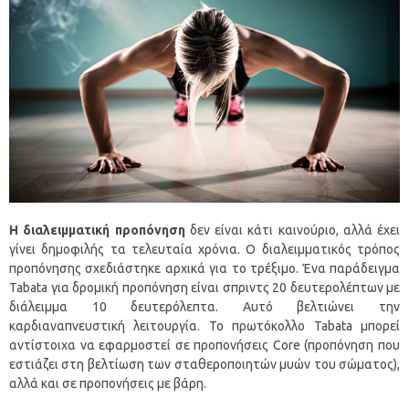
Η διαλειμματική προπόνηση
δεν είναι κάτι καινούριο, αλλά έχει
γίνει δημοφιλής τα τελευταία χρόνια. Ο διαλειμματικός τρόπος
προπόνησης σχεδιάστηκε αρχικά για το τρέξιμο. Ένα παράδειγμα
Tabata για δρομική προπόνηση είναι σπριντς 20 δευτερολέπτων με
διάλειμμα 10 δευτερόλεπτα. Αυτό βελτιώνει την
καρδιαναπνευστική λειτουργία. Το πρωτόκολλο Tabata μπορεί
αντίστοιχα να εφαρμοστεί σε προπονήσεις Core (προπόνηση που
εστιάζει στη βελτίωση των σταθεροποιητών μυών του σώματος),
αλλά και σε προπονήσεις με βάρη.