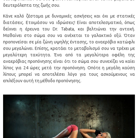
δευτερόλεπτα της ζωής σου.
Κάνε καλό ζέσταμα με δυναμικές ασκήσεις και όχι με στατικές
διατάσεις. Ετοιμάσου να ιδρώσεις! Είναι αποτελεσματικό, όπως
δείχνει η έρευνα του Dr. Tabata, και βελτιώνει την αντοχή.
Μαθαίνει στο σώμα σου να ανέχεται το γαλακτικό οξύ. Όταν
προπονείσαι σε μία ζώνη υψηλής έντασης, το αναερόβιο κατώφλι
σου μεγαλώνει. Επίσης, κρατάει το μεταβολισμό σου να τρέχει με
μεγαλύτερη ταχύτητα. Ένα από τα μεγαλύτερα οφέλη της
αναερόβιας προπόνησης είναι ότι το σώμα σου συνεχίζει να καίει
λίπος για 24 ώρες μετά την προπόνηση. Οπότε η μεγάλη καύση
λίπους μπορεί να αποτελέσει λόγο για τους ασκούμενους να
επιλέξουν αυτή τη μέθοδο προπόνησης.