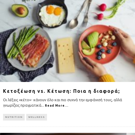
Κετοξέωση vs. Κέτωση: Ποια η διαφορά;
Οι λέξεις «κέτο»- κάνουν όλο και πιο συχνά την εμφάνισή τους, αλλά
γνωρίζεις πραγματικά
...
Read More...
NUTRITION
WELLNESS