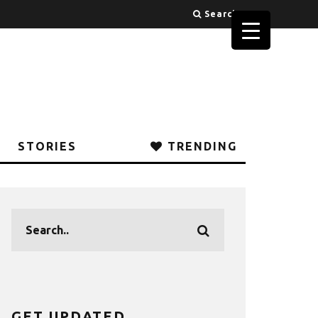
Search
STORIES
TRENDING
GET UPDATED