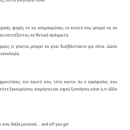
Μερικές φορές το να απομακρύνεις το κινητό σου μπορεί να σε
σου εστιάζοντας σε θετικά πράγματα.
αρκώς τι γίνεται μπορεί να γίνει δυσβάστακτο για σένα. Δώσε
τεχνολογία.
 φροντίσεις τον εαυτό σου, τότε καντο. Αν ο εγκέφαλος σου
 τότε ξεκουράσου, κοιμήσου και αφού ξυπνήσεις κάνε ό,τι άλλο
ι σου. Βάλε μουσική… and off you go!