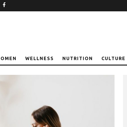
nstagram
facebook
OMEN
WELLNESS
NUTRITION
CULTURE