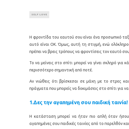
SELF LOVE
H φροντίδα του εαυτού σου είναι ένα προσωπικό ταξί
αυτό είναι ΟΚ. Όμως, αυτή τη στιγμή, ενώ ολόκληρο
πρέπει να βρεις τρόπους να φροντίσεις τον εαυτό σο
Το να μείνεις στο σπίτι μπορεί να γίνει σκληρό για 
περισσότερο σημαντική από ποτέ.
Αν νιώθεις ότι βρίσκεσαι σε μάχη με το στρες κα
πράγματα που μπορείς να δοκιμάσεις στο σπίτι για να
1.Δες την αγαπημένη σου παιδική ταινία!
Η κατάσταση μπορεί να ήταν πιο απλή όταν ήσουν 
αγαπημένες σου παιδικές ταινίες από το παρελθόν κα