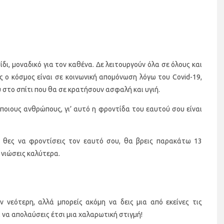
δι, μοναδικό για τον καθένα. Δε λειτουργούν όλα σε όλους και
ς ο κόσμος είναι σε κοινωνική απομόνωση λόγω του Covid-19,
υ στο σπίτι που θα σε κρατήσουν ασφαλή και υγιή.
κάποιους ανθρώπους, γι’ αυτό η φροντίδα του εαυτού σου είναι
ι θες να φροντίσεις τον εαυτό σου, θα βρεις παρακάτω 13
 νιώσεις καλύτερα.
νεότερη, αλλά μπορείς ακόμη να δεις μια από εκείνες τις
ι να απολαύσεις έτσι μια χαλαρωτική στιγμή!