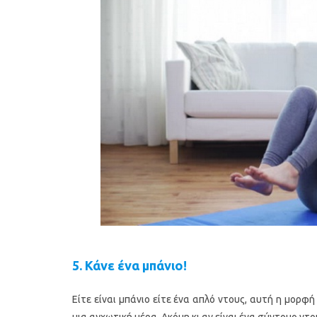
5. Κάνε ένα μπάνιο!
Είτε είναι μπάνιο είτε ένα απλό ντους, αυτή η μορφ
μια αγχωτική μέρα. Ακόμη κι αν είναι ένα σύντομο ντο