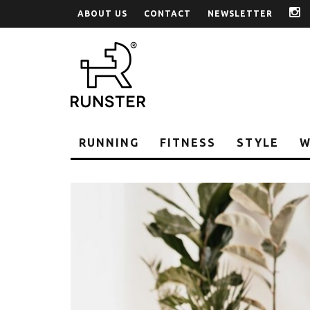
ABOUT US
CONTACT
NEWSLETTER
i
RUNNING
FITNESS
STYLE
W