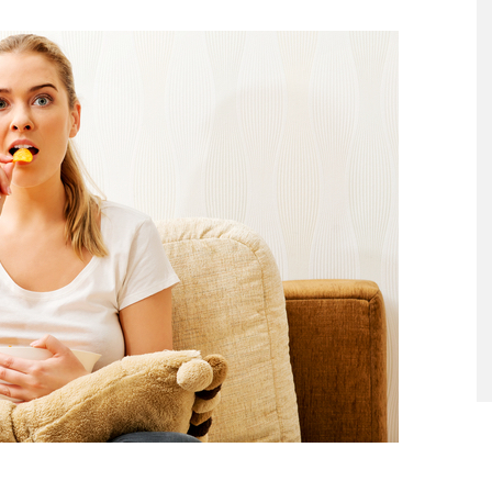
ταριστές βελουτέ
5 γρήγορα και υγιεινά σνακ
α τον χειμώνα