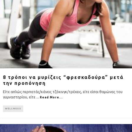
8 τρόποι να μυρίζεις “φρεσκαδούρα” μετά
την προπόνηση
Είτε απλώς περπατάς/κάνεις τζόκινγκ/τρέχεις, είτε είσαι θαμώνας του
γυμναστηρίου, είτε
...
Read More...
WELLNESS