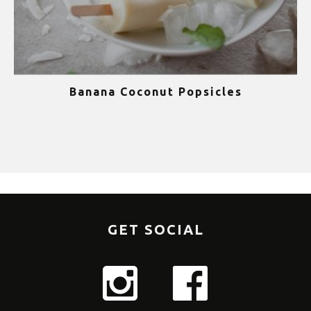
Banana Coconut Popsicles
1
GET SOCIAL