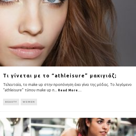
Τι γίνεται με το “athleisure” μακιγιάζ;
Τελευταία, το make up στην προπόνηση έχει γίνει της μόδας. Το λεγόμενο
“athleisure” τύπου make up π
...
Read More...
BEAUTY
WOMEN