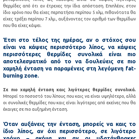
θερμίδες από ότι αν έτρεχες την ίδια απόσταση. Επιπλέον, στον
ίδιο χρόνο που θα είχες περπατήσει περίπου 5 χλμ, πιθανότατα θα
είχες τρέξει περίπου 7 χλμ., αυξάνοντας τον αριθμό των θερμίδων
που θα είχες κάψει.
Έτσι στο τέλος της ημέρας, αν ο στόχος σου
είναι να κάψεις περισσότερο λίπος, να κάψεις
περισσότερες θερμίδες συνολικά είναι πιο
αποτελεσματικό από το να δουλεύεις σε πιο
χαμηλή ένταση να παραμένεις στη λεγόμενη fat-
burning zone.
Σε πιο χαμηλή ένταση καις λιγότερες θερμίδες συνολικά.
Μπορεί το ποσοστό του λίπους που καις να είναι υψηλότερο, αλλά
οι συνολικές θερμίδες που καις είναι λιγότερες από εκείνες που θα
έκαιγες σε πιο αυξημένη ένταση.
Όταν αυξάνεις την ένταση, μπορείς να καις το
ίδιο λίπος, αν όχι περισσότερο, σε λιγότερο
χρόνο – ακόμα και αν οι υδατάνθρακες