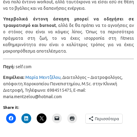
ένα πολύ έντονο workout, αλλά ταυτόχρονα να είσαι εσύ σε θέση
να το βγάλεις και να δαπανήσεις ενέργεια.
Υπερβολικά έντονη άσκηση μπορεί να οδηγήσει σε
τραυματισμό και burnout
, αλλά δε θα πρέπει να το αγνοήσεις αν
ο στόχος σου είναι να κάψεις λίπος. Όπως τα περισσότερα
πράγματα στη ζωή, το να έχεις ισορροπία στη fitness
καθημερινότητα σου είναι ο καλύτερος τρόπος για να έχεις
μακροπρόθεσμα αποτελέσματα.
Πηγή:
self.com
Επιμέλεια:
Μαρία Μεντζέλου
, Διαιτολόγος – Διατροφολόγος,
απόφοιτη Χαροκοπείου Πανεπιστημίου, M.Sc. στην Κλινική
Διατροφή, Τηλέφωνο: 6984515475, E-mail:
maria.mentzelou@hotmail.com
Share it:
Περισσότερα