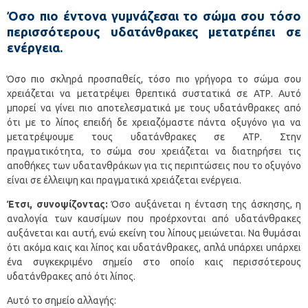
Όσο πιο έντονα γυμνάζεσαι το σώμα σου τόσο
περισσότερους υδατάνθρακες μετατρέπει σε
ενέργεια.
Όσο πιο σκληρά προσπαθείς, τόσο πιο γρήγορα το σώμα σου
χρειάζεται να μετατρέψει θρεπτικά συστατικά σε ΑΤΡ. Αυτό
μπορεί να γίνει πιο αποτελεσματικά με τους υδατάνθρακες από
ότι με το λίπος επειδή δε χρειαζόμαστε πάντα οξυγόνο για να
μετατρέψουμε τους υδατάνθρακες σε ΑΤΡ. Στην
πραγματικότητα, το σώμα σου χρειάζεται να διατηρήσει τις
αποθήκες των υδατανθράκων για τις περιπτώσεις που το οξυγόνο
είναι σε έλλειψη και πραγματικά χρειάζεται ενέργεια.
Έτσι, συνοψίζοντας:
Όσο αυξάνεται η ένταση της άσκησης, η
αναλογία των καυσίμων που προέρχονται από υδατάνθρακες
αυξάνεται και αυτή, ενώ εκείνη του λίπους μειώνεται. Να θυμάσαι
ότι ακόμα καις και λίπος και υδατάνθρακες, απλά υπάρχει υπάρχει
ένα συγκεκριμένο σημείο στο οποίο καις περισσότερους
υδατάνθρακες από ότι λίπος.
Αυτό το σημείο αλλαγής: