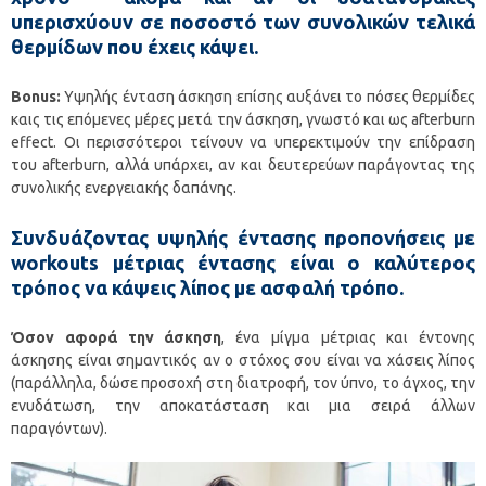
υπερισχύουν σε ποσοστό των συνολικών τελικά
θερμίδων που έχεις κάψει.
Bonus:
Υψηλής ένταση άσκηση επίσης αυξάνει το πόσες θερμίδες
καις τις επόμενες μέρες μετά την άσκηση, γνωστό και ως afterburn
effect. Οι περισσότεροι τείνουν να υπερεκτιμούν την επίδραση
του afterburn, αλλά υπάρχει, αν και δευτερεύων παράγοντας της
συνολικής ενεργειακής δαπάνης.
Συνδυάζοντας υψηλής έντασης προπονήσεις με
workouts μέτριας έντασης είναι ο καλύτερος
τρόπος να κάψεις λίπος με ασφαλή τρόπο.
Όσον αφορά την άσκηση
, ένα μίγμα μέτριας και έντονης
άσκησης είναι σημαντικός αν ο στόχος σου είναι να χάσεις λίπος
(παράλληλα, δώσε προσοχή στη διατροφή, τον ύπνο, το άγχος, την
ενυδάτωση, την αποκατάσταση και μια σειρά άλλων
παραγόντων).