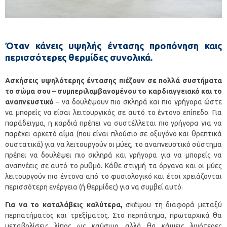
Όταν κάνεις υψηλής έντασης προπόνηση καις
περισσότερες θερμίδες συνολικά.
Ασκήσεις υψηλότερης έντασης πιέζουν σε πολλά συστήματα
το σώμα σου – συμπεριλαμβανομένου το καρδιαγγειακό και το
αναπνευστικό
– να δουλέψουν πιο σκληρά και πιο γρήγορα ώστε
να μπορείς να είσαι λειτουργικός σε αυτό το έντονο επίπεδο. Για
παράδειγμα, η καρδιά πρέπει να συστέλλεται πιο γρήγορα για να
παρέχει αρκετό αίμα (που είναι πλούσιο σε οξυγόνο και θρεπτικά
συστατικά) για να λειτουργούν οι μύες, το αναπνευστικό σύστημα
πρέπει να δουλέψει πιο σκληρά και γρήγορα για να μπορείς να
αναπνέεις σε αυτό το ρυθμό. Κάθε στιγμή τα όργανα και οι μύες
λειτουργούν πιο έντονα από το φυσιολογικό και έτσι χρειάζονται
περισσότερη ενέργεια (ή θερμίδες) για να συμβεί αυτό.
Για να το καταλάβεις καλύτερα,
σκέψου τη διαφορά μεταξύ
περπατήματος και τρεξίματος. Στο περπάτημα, πρωταρχικά θα
μεταβολίσεις λίπος ως καύσιμο, αλλά θα κάψεις λιγότερες