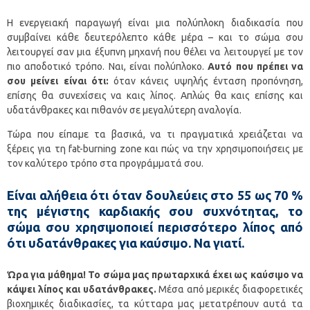
Η ενεργειακή παραγωγή είναι μια πολύπλοκη διαδικασία που
συμβαίνει κάθε δευτερόλεπτο κάθε μέρα – και το σώμα σου
λειτουργεί σαν μια έξυπνη μηχανή που θέλει να λειτουργεί με τον
πιο αποδοτικό τρόπο. Ναι, είναι πολύπλοκο.
Αυτό που πρέπει να
σου μείνει είναι ότι:
όταν κάνεις υψηλής ένταση προπόνηση,
επίσης θα συνεχίσεις να καις λίπος. Απλώς θα καις επίσης και
υδατάνθρακες και πιθανόν σε μεγαλύτερη αναλογία.
Τώρα που είπαμε τα βασικά, να τι πραγματικά χρειάζεται να
ξέρεις για τη fat-burning zone και πώς να την χρησιμοποιήσεις με
τον καλύτερο τρόπο στα προγράμματά σου.
Είναι αλήθεια ότι όταν δουλεύεις στο 55 ως 70 %
της μέγιστης καρδιακής σου συχνότητας, το
σώμα σου χρησιμοποιεί περισσότερο λίπος από
ότι υδατάνθρακες για καύσιμο. Να γιατί.
Ώρα για μάθημα! Το σώμα μας πρωταρχικά έχει ως καύσιμο να
κάψει λίπος και υδατάνθρακες.
Μέσα από μερικές διαφορετικές
βιοχημικές διαδικασίες, τα κύτταρα μας μετατρέπουν αυτά τα