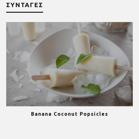
ΣΥΝΤΑΓΕΣ
Banana Coconut Popsicles
1