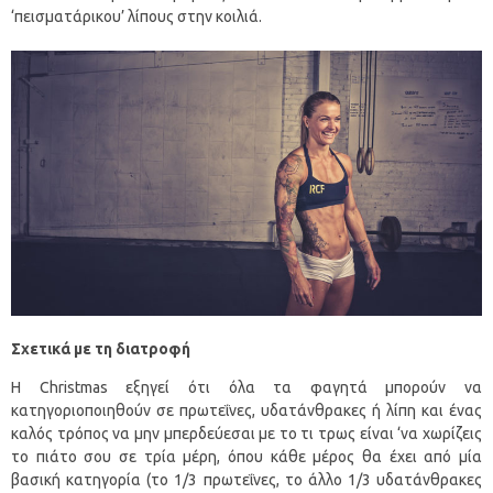
‘πεισματάρικου’ λίπους στην κοιλιά.
Σχετικά με τη διατροφή
Η Christmas εξηγεί ότι όλα τα φαγητά μπορούν να
κατηγοριοποιηθούν σε πρωτεΐνες, υδατάνθρακες ή λίπη και ένας
καλός τρόπος να μην μπερδεύεσαι με το τι τρως είναι ‘να χωρίζεις
το πιάτο σου σε τρία μέρη, όπου κάθε μέρος θα έχει από μία
βασική κατηγορία (το 1/3 πρωτεΐνες, το άλλο 1/3 υδατάνθρακες