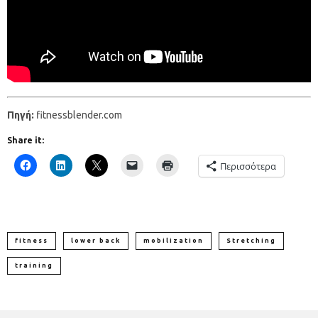
Πηγή:
fitnessblender.com
Share it:
Περισσότερα
fitness
lower back
mobilization
Stretching
training