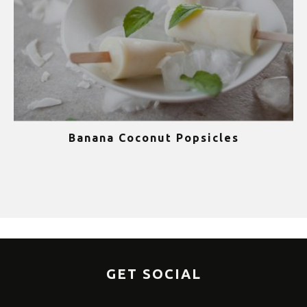
Banana Coconut Popsicles
1
GET SOCIAL