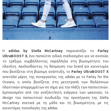
H
adidas
by
Stella
McCartney
παρουσιάζει το
Parley
UltraBOOST
X
, ένα παπούτσι ειδικά σχεδιασμένο για να ενισχύει
το τρέξιμο, συμβάλλοντας παράλληλα στη βιωσιμότητα του
πλανήτη. Ακολουθώντας τη δέσμευση του brand για καινοτομία
που βασίζεται στη βιώσιμη ανάπτυξη, το
Parley
UltraBOOST
X
αποτελεί μέρος της συνεργασίας της adidas με το Parley for the
Oceans, η οποία βασίζεται στη μετατροπή των θαλάσσιων
πλαστικών απορριμμάτων σε νήμα για την πλέξη των παπουτσιών.
Εμπνευσμένο από την ανεξάντλητη ενέργεια των ωκεανών, το
design του παπουτσιού συνδυάζει την προσέγγιση της Stella
McCartney σχετικά με τη μόδα και τη βιωσιμότητα, με τις
καινοτόμες τεχνολογίες της adidas.