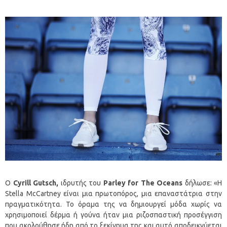
O
Cyrill
Gutsch
,
ιδρυτής του
Parley
for
The
Oceans
δήλωσε: «Η
Stella McCartney είναι μια πρωτοπόρος, μια επαναστάτρια στην
πραγματικότητα. Το όραμα της να δημιουργεί μόδα χωρίς να
χρησιμοποιεί δέρμα ή γούνα ήταν μια ριζοσπαστική προσέγγιση
που ακολούθησε ήδη από το ξεκίνημα της και αυτό αποδεικνύεται