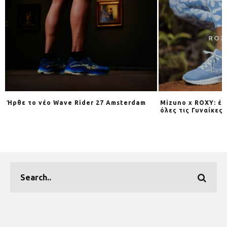
Ήρθε το νέο Wave Rider 27 Amsterdam
Mizuno x ROXY: έν
όλες τις Γυναίκες