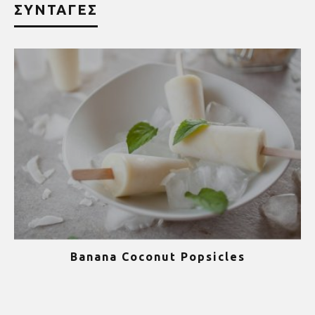
ΣΥΝΤΑΓΕΣ
Banana Coconut Popsicles
1