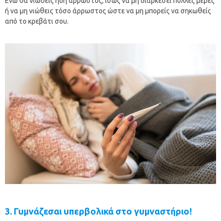
Ενώ θα νιώθεις ήδη άρρωστος, ίσως να μη διαρκέσει πολλές μέρες
ή να μη νιώθεις τόσο άρρωστος ώστε να μη μπορείς να σηκωθείς
από το κρεβάτι σου.
3. Γυμνάζεσαι υπερβολικά στο γυμναστήριο!