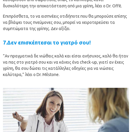
δυσκολότερη την αποκατάσταση από μια γρίπη, λέει ο Dr. Offit.
Επιπρόσθετα, το να εισπνέεις οτιδήποτε που θα μπορούσε επίσης
να βλάψει τους πνεύμονες σου, μπορεί να χειροτερεύσει τα
συμπτώματα της γρίπης. Δεν αξίζει.
7.Δεν επισκέπτεσαι το γιατρό σου!
”Αν πραγματικά δε νιώθεις καλά και είσαι ανήσυχος, καλό θα ήταν
να πας στο γιατρό σου και να κάνεις ένα check-up, γιατί αν έχεις
γρίπη, θα σου δώσει τις κατάλληλες οδηγίες για να νιώσεις
καλύτερα,” λέει ο Dr. Milstone.