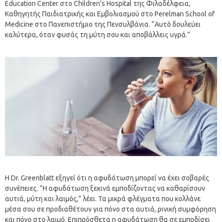
Education Center στο Children’s Hospital της Φιλαδέλφεια,
Καθηγητής Παιδιατρικής και Εμβολιασμού στο Perelman School of
Medicine στο Πανεπιστήμιο της Πενσυλβάνια. “Αυτό δουλεύει
καλύτερα, όταν φυσάς τη μύτη σου και αποβάλλεις υγρά.”
Η Dr. Greenblatt εξηγεί ότι η αφυδάτωση μπορεί να έχει σοβαρές
συνέπειες. ”Η αφυδάτωση ξεκινά εμποδίζοντας να καθαρίσουν
αυτιά, μύτη και λαιμός,” λέει. Τα μικρά φλέγματα που κολλάνε
μέσα σου σε προδιαθέτουν για πόνο στα αυτιά, ρινική συμφόρηση
και πόνο στο λαιμό. Επιπρόσθετα η αφυδάτωση θα σε εμποδίσει