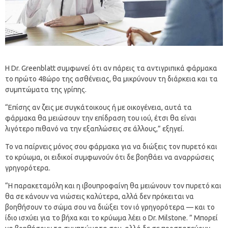
Η Dr. Greenblatt συμφωνεί ότι αν πάρεις τα αντιγριπικά φάρμακα
το πρώτο 48ώρο της ασθένειας, θα μικρύνουν τη διάρκεια και τα
συμπτώματα της γρίπης.
“Επίσης αν ζεις με συγκάτοικους ή με οικογένεια, αυτά τα
φάρμακα θα μειώσουν την επίδραση του ιού, έτσι θα είναι
λιγότερο πιθανό να την εξαπλώσεις σε άλλους,” εξηγεί.
Το να παίρνεις μόνος σου φάρμακα για να διώξεις τον πυρετό και
το κρύωμα, οι ειδικοί συμφωνούν ότι δε βοηθάει να αναρρώσεις
γρηγορότερα.
“Η παρακεταμόλη και η ιβουπροφαίνη θα μειώνουν τον πυρετό και
θα σε κάνουν να νιώσεις καλύτερα, αλλά δεν πρόκειται να
βοηθήσουν το σώμα σου να διώξει τον ιό γρηγορότερα — και το
ίδιο ισχύει για το βήχα και το κρύωμα λέει ο Dr. Milstone. ” Μπορεί