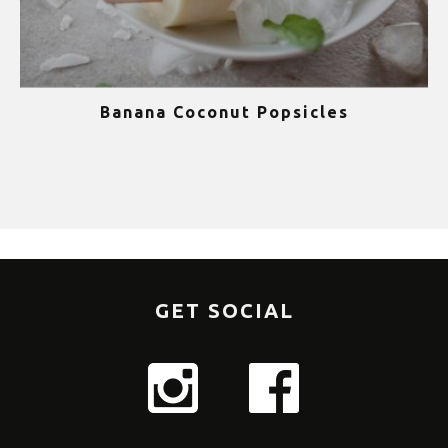
Banana Coconut Popsicles
1
GET SOCIAL