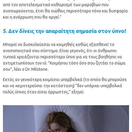
από τον αποτελεσματικό καθαρισμό των μικροβίων που
συσσωρεύονται, έτσι θα νιώθεις περισσότερο πόνο και δυσφορία
και η ανάρρωση σου θα αργεί.”
5. Δεν δίνεις την απαραίτητη σημασία στον ύπνο!
Μπορεί να δυσκολεύεσαι να κοιμηθείς καθώς εξασθενεί το
ανοσοποιητικό σου σύστημα. Είναι γεγονός, ότι οι άνθρωποι
τυπικά χρειάζονται περισσότερο ύπνο για να τους βοηθήσει να
αντιμετωπίσουν τον ιό. ”Κοιμήσου τόσο όσο σου ζητάει το σώμα
σου”, λέει ο Dr. Milstone.
Εκτός αν γενικότερα κοιμάσαι υπερβολικά (το οποίο θα μπορούσε
και να χειροτερεύσει την κατάσταση) ”δεν υπάρχει υπερβολικά
πολύς ύπνος όταν είσαι άρρωστος,” εξηγεί.