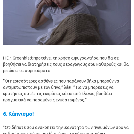
Η Dr. Greenblatt προτείνει τη χρήση αφυγραντήρα που θα σε
βοηθήσει να διατηρήσεις τους αεραγωγούς σου καθαρούς και θα
μειώσει τα συμπτώματα.
”Οι περισσότερες ασθένειες που παράγουν βήχα μπορούν να
αντιμετωπιστούν με τον ύπνο,” λέει. ” Για να μπορέσεις να
κρατήσεις αυτές τις εκκρίσεις κάτω από έλεγχο, βοηθάει
πραγματικά να παραμένεις ενυδατωμένος.”
6. Κάπνισμα!
”Οτιδήποτε σου ανακόπτει την ικανότητα των πνευμόνων σου να
καθαρίσουν από σωματίδια, όπως το κάπνισμα, κάνει