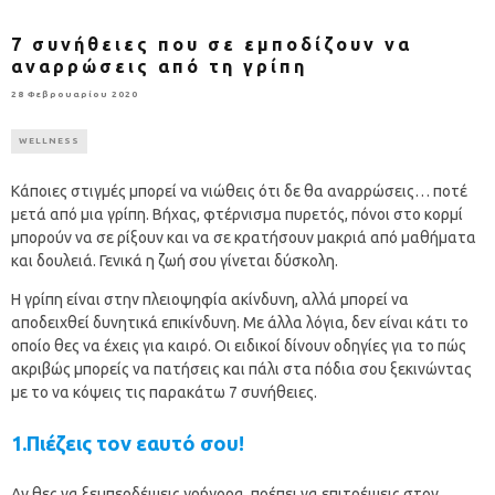
7 συνήθειες που σε εμποδίζουν να
αναρρώσεις από τη γρίπη
28 Φεβρουαρίου 2020
WELLNESS
Κάποιες στιγμές μπορεί να νιώθεις ότι δε θα αναρρώσεις… ποτέ
μετά από μια γρίπη. Βήχας, φτέρνισμα πυρετός, πόνοι στο κορμί
μπορούν να σε ρίξουν και να σε κρατήσουν μακριά από μαθήματα
και δουλειά. Γενικά η ζωή σου γίνεται δύσκολη.
Η γρίπη είναι στην πλειοψηφία ακίνδυνη, αλλά μπορεί να
αποδειχθεί δυνητικά επικίνδυνη. Με άλλα λόγια, δεν είναι κάτι το
οποίο θες να έχεις για καιρό. Οι ειδικοί δίνουν οδηγίες για το πώς
ακριβώς μπορείς να πατήσεις και πάλι στα πόδια σου ξεκινώντας
με το να κόψεις τις παρακάτω 7 συνήθειες.
1.Πιέζεις τον εαυτό σου!
Αν θες να ξεμπερδέψεις γρήγορα, πρέπει να επιτρέψεις στον