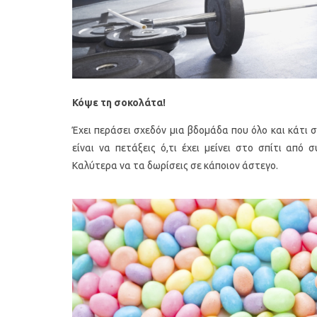
Κόψε τη σοκολάτα!
Έχει περάσει σχεδόν μια βδομάδα που όλο και κάτι 
είναι να πετάξεις ό,τι έχει μείνει στο σπίτι από
Οι 4 πιο λαχταριστές βελουτέ
5 γρήγορα κ
Καλύτερα να τα δωρίσεις σε κάποιον άστεγο.
α
σούπες για τον χειμώνα