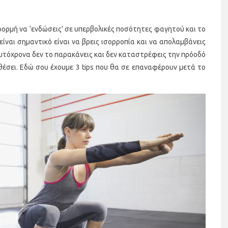
φορμή να ‘ενδώσεις’ σε υπερβολικές ποσότητες φαγητού και το
είναι σημαντικό είναι να βρεις ισορροπία και να απολαμβάνεις
αυτόχρονα δεν το παρακάνεις και δεν καταστρέφεις την πρόοδό
 θέσει. Εδώ σου έχουμε 3 tips που θα σε επαναφέρουν μετά το