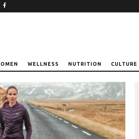
nstagram
facebook
OMEN
WELLNESS
NUTRITION
CULTURE