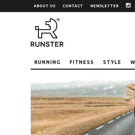
ABOUT US
CONTACT
NEWSLETTER
i
RUNNING
FITNESS
STYLE
W