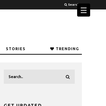
Search
STORIES
TRENDING
GET UPDATED