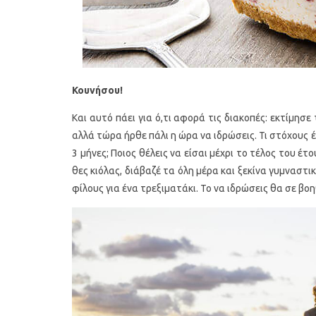
Κουνήσου!
Και αυτό πάει για ό,τι αφορά τις διακοπές: εκτίμησε 
αλλά τώρα ήρθε πάλι η ώρα να ιδρώσεις. Τι στόχους έχ
3 μήνες; Ποιος θέλεις να είσαι μέχρι το τέλος του έ
θες κιόλας, διάβαζέ τα όλη μέρα και ξεκίνα γυμναστ
φίλους για ένα τρεξιματάκι. Το να ιδρώσεις θα σε βο