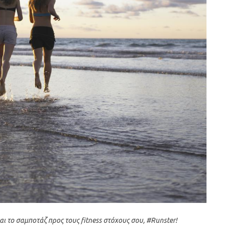
και το σαμποτάζ προς τους fitness στόχους σου, #Runster!