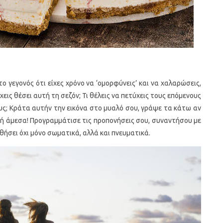
το γεγονός ότι είχες χρόνο να ‘ομορφύνεις’ και να χαλαρώσεις,
εις θέσει αυτή τη σεζόν; Τι θέλεις να πετύχεις τους επόμενους
τους; Κράτα αυτήν την εικόνα στο μυαλό σου, γράψε τα κάτω αν
ική άμεσα! Προγραμμάτισε τις προπονήσεις σου, συναντήσου με
ηθήσει όχι μόνο σωματικά, αλλά και πνευματικά.