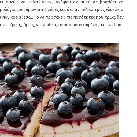
πει απλώς να τελειώσουν’, σκέψου αν αυτό σε βοηθάει να
ολόγιο τροφίμων για 5 μέρες και δες αν τελικά τρως γλυκάκια
που χρειάζεσαι. Το να προσέχεις τις ποσότητες που τρως, δεν
ταματήσεις, όμως, να νιώθεις παρασφουσκωμένος και νωθρός