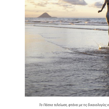
Το Πάσχα τελείωσε, φτάνει με τις δικαιολογίες 