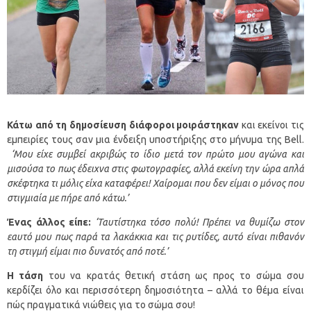
Κάτω από τη δημοσίευση διάφοροι μοιράστηκαν
και εκείνοι τις
εμπειρίες τους σαν μια ένδειξη υποστήριξης στο μήνυμα της Bell.
‘Μου είχε συμβεί ακριβώς το ίδιο μετά τον πρώτο μου αγώνα και
μισούσα το πως έδειχνα στις φωτογραφίες, αλλά εκείνη την ώρα απλά
σκέφτηκα τι μόλις είχα καταφέρει! Χαίρομαι που δεν είμαι ο μόνος που
στιγμιαία με πήρε από κάτω.’
Ένας άλλος είπε:
‘Ταυτίστηκα τόσο πολύ! Πρέπει να θυμίζω στον
εαυτό μου πως παρά τα λακάκκια και τις ρυτίδες, αυτό είναι πιθανόν
τη στιγμή είμαι πιο δυνατός από ποτέ.’
Η τάση
του να κρατάς θετική στάση ως προς το σώμα σου
κερδίζει όλο και περισσότερη δημοσιότητα – αλλά το θέμα είναι
πώς πραγματικά νιώθεις για το σώμα σου!