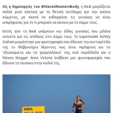
Ως η δημιουργός του #IHaveARunnersBody
, η Beal μοιράζεται
πολλά post σχετικά με τη θετική αντίληψη για την εικόνα
σώματος, με σκοπό να ενθαρρύνει τις γυναίκες να είναι
υπερήφανες για το τι μπορούν να κάνουν με το σώμα τους.
Eκτός απο τη Beal υπάρχουν και άλλες γυναίκες που μιλάνε
ανοιχτά για τις ατέλειες στο σώμα τους. Το supermodel Ashley
Graham μοιράστηκε μια φωτογραφία που έδειχνε την κυτταρίτιδα
της το Φεβρουάριο λέγοντας πως είναι περήφανη για τα
‘εξογκώματα και τα γρομπαλάκια’ της, ενώ παράλληλα και η
fitness blogger Anna Victoria ανέβασε μια φωτοφγραφία που
έδειχνε τα παχάκια στην κοιλιά της.