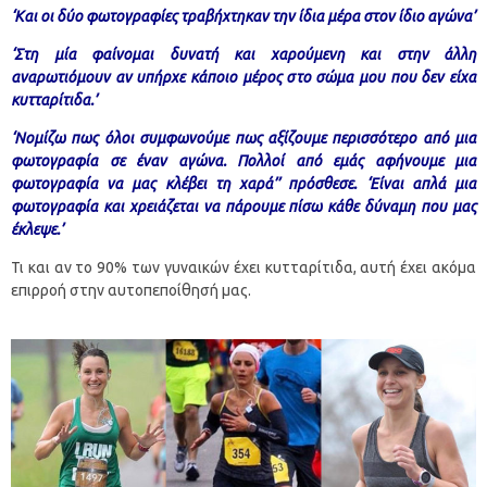
‘Και οι δύο φωτογραφίες τραβήχτηκαν την ίδια μέρα στον ίδιο αγώνα’
‘Στη μία φαίνομαι δυνατή και χαρούμενη και στην άλλη
αναρωτιόμουν αν υπήρχε κάποιο μέρος στο σώμα μου που δεν είχα
κυτταρίτιδα.’
‘Νομίζω πως όλοι συμφωνούμε πως αξίζουμε περισσότερο από μια
φωτογραφία σε έναν αγώνα. Πολλοί από εμάς αφήνουμε μια
φωτογραφία να μας κλέβει τη χαρά’’ πρόσθεσε. ‘Είναι απλά μια
φωτογραφία και χρειάζεται να πάρουμε πίσω κάθε δύναμη που μας
έκλεψε.’
Τι και αν το 90% των γυναικών έχει κυτταρίτιδα, αυτή έχει ακόμα
επιρροή στην αυτοπεποίθησή μας.