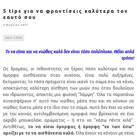
5 tips για να φροντίσεις καλύτερα τον
εαυτό σου
6 Μαρτίου 2017
SELF LOVE
Το να είσαι και να νιώθεις καλά δεν είναι τόσο πολύπλοκο. Θ
έλει απλά
τρόπο!
Ως δρομέας, οι πιθανότητες να ξέρεις πόσο καλύτερα και πιο
όμορφα αισθάνεσαι όταν κινείσαι, είναι πολύ αυξημένες.
Εκτιμώντας το πόσα πράγματα είναι ικανό το σώμα σου να κάνει,
αποκτώντας καλύτερη αίσθηση των μυών σου όταν δουλεύουν
και ιδρώνοντας, αποκτάς μια φυσική “λάμψη”. Όλα τα παραπάνω
συνεισφέρουν σ’ αυτό που νιώθεις μέσα σου και σε κάνουν να
νιώθεις άνετα μέσα στο ίδιο σου το σώμα. Αυτό δεν έχει να κάνει
με την κοινώς αντιλαμβανόμενη ομορφιά που βρίσκεται σε ένα
ακριβό μπουκαλάκι αρώματος – ή στο να “χάσω πέντε κιλά”.
Αντιθέτως,
το να είσαι όμορφος ή όμορφη “εκ των έσω”
αρχίζει με το να αισθάνεσαι καλά.
Όλα έχουν να κάνουν με σένα