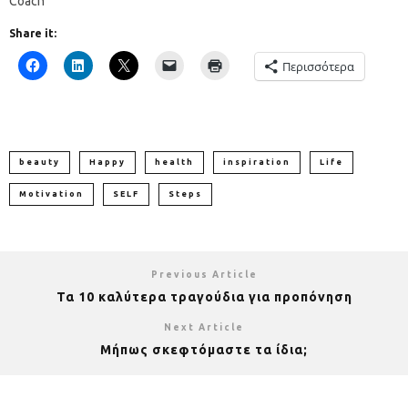
Coach
Share it:
Περισσότερα
beauty
Happy
health
inspiration
Life
Motivation
SELF
Steps
Previous Article
Τα 10 καλύτερα τραγούδια για προπόνηση
Next Article
Μήπως σκεφτόμαστε τα ίδια;