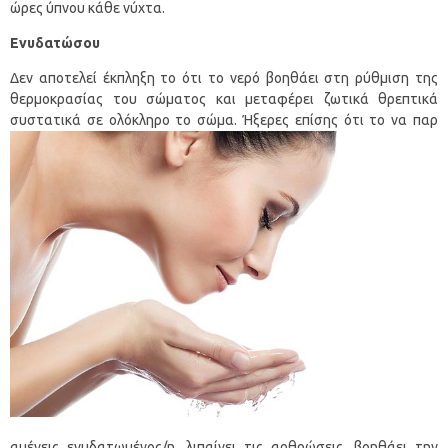
ώρες ύπνου κάθε νύχτα.
Ενυδατώσου
Δεν αποτελεί έκπληξη το ότι το νερό βοηθάει στη ρύθμιση της
θερμοκρασίας του σώματος και μεταφέρει ζωτικά θρεπτικά
συστατικά σε ολόκληρο το σώμα. Ήξερες επίσης ότι το να παρ
αμένεις ενυδατωμένος/η, λιπαίνει τις αρθρώσεις, βοηθάει την