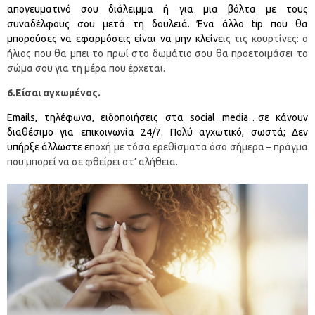
απογευματινό σου διάλειμμα ή για μια βόλτα με τους
συναδέλφους σου μετά τη δουλειά. Ένα άλλο tip που θα
μπορούσες να εφαρμόσεις είναι να μην κλείνε
ις τις κουρτίνες: ο
ήλιος που θα μπει το πρωί στο δωμάτιο σου θα προετοιμάσει το
σώμα σου για τη μέρα που έρχεται.
6.Είσαι αγχωμένος.
Emails, τηλέφωνα, ειδοποιήσεις στα social media…σε κάνουν
διαθέσιμο για επικοινωνία 24/7. Πολύ αγχωτικό, σωστά; Δεν
υπήρξε άλλωστε ε
ποχή με τόσα ερεθίσματα όσο σήμερα – πράγμα
που μπορεί να σε φθείρει στ’ αλήθεια.