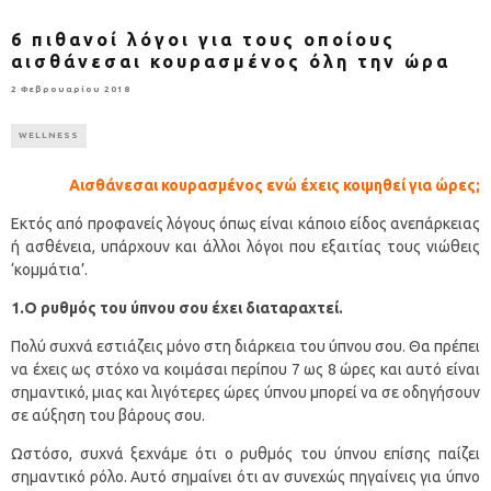
6 πιθανοί λόγοι για τους οποίους
αισθάνεσαι κουρασμένος όλη την ώρα
2 Φεβρουαρίου 2018
WELLNESS
Αισθάνεσαι κουρασμένος ενώ έχεις κοιμηθεί για ώρες;
Εκτός από προφανείς λόγους όπως είναι κάποιο είδος ανεπάρκειας
ή ασθένεια, υπάρχουν και άλλοι λόγοι που εξαιτίας τους νιώθεις
‘κομμάτια’.
1.Ο ρυθμός του ύπνου σου έχει διαταραχτεί.
Πολύ συχνά εστιάζεις μόνο στη διάρκεια του ύπνου σου. Θα πρέπει
να έχεις ως στόχο να κοιμάσαι περίπου 7 ως 8 ώρες και αυτό είναι
σημαντικό, μιας και λιγότερες ώρες ύπνου μπορεί να σε οδηγήσουν
σε αύξηση του βάρους σου.
Ωστόσο, συχνά ξεχνάμε ότι ο ρυθμός του ύπνου επίσης παίζει
σημαντικό ρόλο. Αυτό σημαίνει ότι αν συνεχώς πηγαίνεις για ύπνο