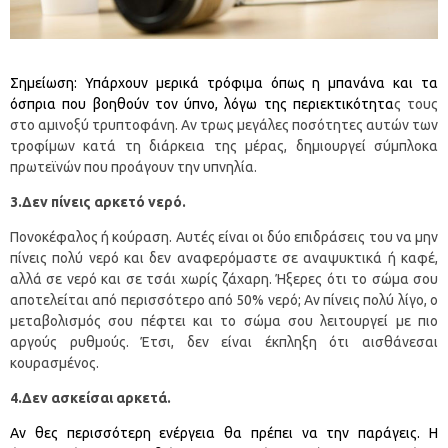
Σημείωση: Υπάρχουν μερικά τρόφιμα όπως η μπανάνα και τα
όσπρια που βοηθούν τον ύπνο, λόγω της περιεκτικότητα
ς τους
στο αμινοξύ τρυπτοφάνη. Αν τρως μεγάλες ποσότητες αυτών των
τροφίμων κατά τη διάρκεια της μέρας, δημιουργεί σύμπλοκα
πρωτεϊνών που προάγουν την υπνηλία.
3.Δεν πίνεις αρκετό νερό.
Πονοκέφαλος ή κούραση. Αυτές είναι οι δύο επιδράσεις του να μην
πίνεις πολύ νερό και δεν αναφερόμαστε σε αναψυκτικά ή καφέ,
αλλά σε νερό και σε τσάι χωρίς ζάχαρη. Ήξερες ότι το σώμα σου
αποτελείται από περισσότερο από 50% νερό; Αν πίνεις πολύ λίγο, ο
μεταβολισμός σου πέφτει και το σώμα σου λειτουργεί με πιο
αργούς ρυθμούς. Έτσι, δεν είναι έκπληξη ότι αισθάνεσαι
κουρασμένος.
4.Δεν ασκείσαι αρκετά.
Αν θες περισσότερη ενέργεια θα πρέπει να την παράγεις. Η