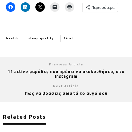
Περισσότερα
health
sleep quality
Tired
Previous Article
11 active μαμάδες που πρέπει να ακολουθήσεις στο
Instagram
Next Article
Πώς να βράσεις σωστά το αυγό σου
Related Posts