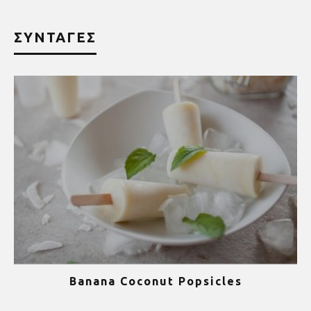
ΣΥΝΤΑΓΕΣ
Banana Coconut Popsicles
1