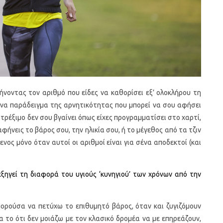
φήνοντας τον αριθμό που είδες να καθορίσει εξ’ ολοκλήρου τη
 ένα παράδειγμα της αρνητικότητας που μπορεί να σου αφήσει
τρέξιμο δεν σου βγαίνει όπως είχες προγραμματίσει στο χαρτί,
ήνεις το βάρος σου, την ηλικία σου, ή το μέγεθος από τα τζιν
νος μόνο όταν αυτοί οι αριθμοί είναι για σένα αποδεκτοί (και
εξηγεί τη διαφορά του υγιούς ‘κυνηγιού’ των χρόνων από την
πορούσα να πετύχω το επιθυμητό βάρος, όταν και ζυγιζόμουν
α το ότι δεν μοιάζω με τον κλασικό δρομέα να με επηρεάζουν,