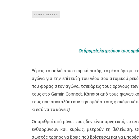
STORYTELLERS
Οι δρομείς λατρεύουν τους αριθ
Ξέρεις το παλιό σου ατομικό ρεκόρ, το μέσο όρο με το
αγώνα για την επίτευξη του νέου σου ατομικού ρεκό
που φοράς στον αγώνα, τσεκάρεις τους χρόνους των 
τους στο Garmin Connect. Κάποιοι από τους φανατικ
τους που αποκαλύπτουν την ομάδα τους ή ακόμα κάπο
κι εσύ να το κάνεις!
Οι αριθμοί από μόνοι τους δεν είναι αρνητικοί, το 
ενθαρρύνουν και, κυρίως, μετρούν τη βελτίωση. Οι
σωστός τρόπος να βρεις πού βρίσκεσαι και να μπορέσε