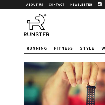
ABOUT US
CONTACT
NEWSLETTER
i
RUNNING
FITNESS
STYLE
W