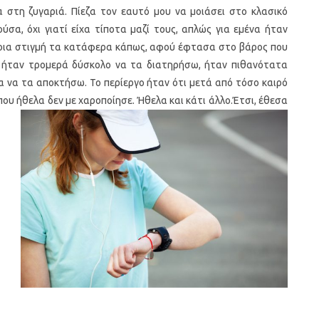
στη ζυγαριά. Πίεζα τον εαυτό μου να μοιάσει στο κλασικό
σα, όχι γιατί είχα τίποτα μαζί τους, απλώς για εμένα ήταν
άποια στιγμή τα κατάφερα κάπως, αφού έφτασα στο βάρος που
ι ήταν τρομερά δύσκολο να τα διατηρήσω, ήταν πιθανότατα
ια να τα αποκτήσω. Το περίεργο ήταν ότι μετά από τόσο καιρό
ου ήθελα δεν με χαροποίησε. Ήθελα και κάτι άλλο.
Έτσι, έθεσα