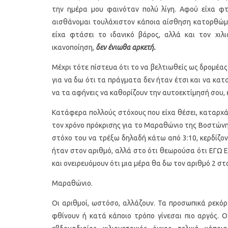
την ημέρα μου φαινόταν πολύ λίγη. Αφού είχα φτ
αισθάνομαι τουλάχιστον κάποια αίσθηση κατορθώμα
είχα φτάσει το ιδανικό βάρος, αλλά και τον χιλ
ικανοποίηση,
δεν ένιωθα αρκετή.
Μέχρι τότε πίστευα ότι το να βελτιωθείς ως δρομέ
για να δω ότι τα πράγματα δεν ήταν έτσι και να κατα
να τα αφήνεις να καθορίζουν την αυτοεκτίμησή σου, ε
Κατάφερα πολλούς στόχους που είχα θέσει, καταρχ
τον χρόνο πρόκρισης για το Μαραθώνιο της Βοστώνης
στόχο του να τρέξω δηλαδή κάτω από 3:10, κερδίζο
ήταν στον αριθμό, αλλά στο ότι θεωρούσα ότι ΕΓΩ Ε
και ονειρευόμουν ότι μια μέρα θα δω τον αριθμό 2 στ
Μαραθώνιο.
Οι αριθμοί, ωστόσο, αλλάζουν. Τα προσωπικά ρεκόρ
φθίνουν ή κατά κάποιο τρόπο γίνεσαι πιο αργός. Ο