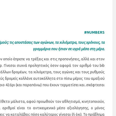
#NUMBERS
μούς: τις αποστάσεις των αγώνων, τα χιλιόμετρα, τους χρόνους, τα
γραμμάρια που ήπιαν σε υγρά μέσα στη μέρα.
ν οποίο έπρεπε να τρέξεις και στις προπονήσεις, αλλά και στον
ρ. Γίνεσαι συχνά προληπτικός όσον αφορά τον αριθμό του bib
άλλων δρομέων, τα χιλιόμετρα, τους αγώνες και τους ρυθμούς
ούς δρομείς κολλάνε αυτοκόλλητα στο πίσω μέρος του αμαξιού
ιο 42άρι (και παραπάνω) που έχουν τερματίσει και..σκέφτεσαι
αντίθετο μάλιστα, αφού προωθούν τον αθλητισμό, κινητοποιούν,
 αριθμοί είναι το αντικειμενικό μέσο αξιολόγησης, ο μόνος
ις να καταλάβεις πόσο καλύτερος γίνεσαι (ή όχι). Το πρόβλημα