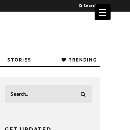
Search
STORIES
TRENDING
GET UPDATED