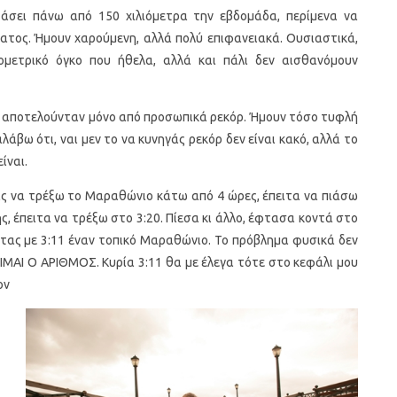
άσει πάνω από 150 χιλιόμετρα την εβδομάδα, περίμενα να
τος. Ήμουν χαρούμενη, αλλά πολύ επιφανειακά. Ουσιαστικά,
ιομετρικό όγκο που ήθελα, αλλά και πάλι δεν αισθανόμουν
ας αποτελούνταν μόνο από προσωπικά ρεκόρ. Ήμουν τόσο τυφλή
λάβω ότι, ναι μεν το να κυνηγάς ρεκόρ δεν είναι κακό, αλλά το
ίναι.
άς να τρέξω το Μαραθώνιο κάτω από 4 ώρες, έπειτα να πιάσω
, έπειτα να τρέξω στο 3:20. Πίεσα κι άλλο, έφτασα κοντά στο
ντας με 3:11 έναν τοπικό Μαραθώνιο. Το πρόβλημα φυσικά δεν
ΙΜΑΙ Ο ΑΡΙΘΜΟΣ. Κυρία 3:11 θα με έλεγα τότε στο κεφάλι μου
ον