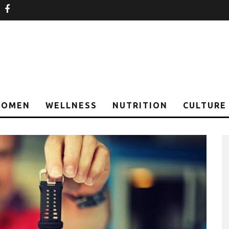
nstagram
facebook
OMEN
WELLNESS
NUTRITION
CULTURE