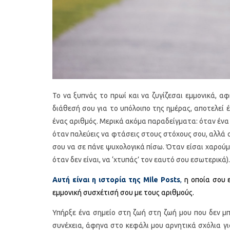
Το να ξυπνάς το πρωί και να ζυγίζεσαι εμμονικά, α
διάθεσή σου για το υπόλοιπο της ημέρας, αποτελεί
ένας αριθμός. Μερικά ακόμα παραδείγματα: όταν ένα 
όταν παλεύεις να φτάσεις στους στόχους σου, αλλά αφ
σου να σε πάνε ψυχολογικά πίσω. Όταν είσαι χαρούμε
όταν δεν είναι, να ‘χτυπάς’ τον εαυτό σου εσωτερικά).
Αυτή είναι η ιστορία της Mile Posts
,
η οποία σου 
εμμονική συσχέτισή σου με τους αριθμούς.
Υπήρξε ένα σημείο στη ζωή στη ζωή μου που δεν μ
συνέχεια, άφηνα στο κεφάλι μου αρνητικά σχόλια γι