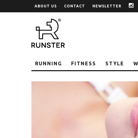
ABOUT US
CONTACT
NEWSLETTER
i
RUNNING
FITNESS
STYLE
W