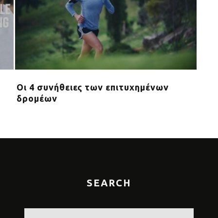
Οι 4 συνήθειες των επιτυχημένων
10 
δρομέων
σου 
SEARCH