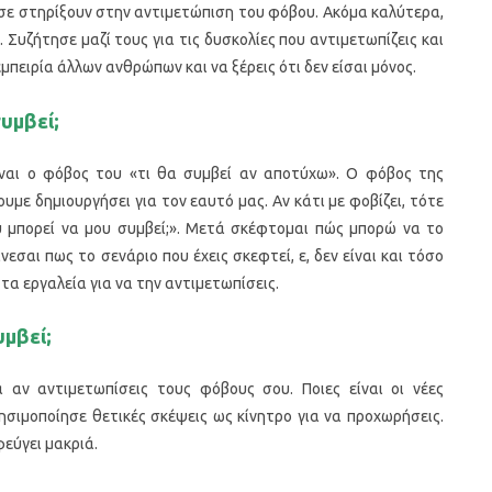
 σε στηρίξουν στην αντιμετώπιση του φόβου. Ακόμα καλύτερα,
. Συζήτησε μαζί τους για τις δυσκολίες που αντιμετωπίζεις και
εμπειρία άλλων ανθρώπων και να ξέρεις ότι δεν είσαι μόνος.
συμβεί;
ναι ο φόβος του «τι θα συμβεί αν αποτύχω». Ο φόβος της
υμε δημιουργήσει για τον εαυτό μας. Αν κάτι με φοβίζει, τότε
 μπορεί να μου συμβεί;». Μετά σκέφτομαι πώς μπορώ να το
σαι πως το σενάριο που έχεις σκεφτεί, ε, δεν είναι και τόσο
 τα εργαλεία για να την αντιμετωπίσεις.
υμβεί;
αν αντιμετωπίσεις τους φόβους σου. Ποιες είναι οι νέες
ησιμοποίησε θετικές σκέψεις ως κίνητρο για να προχωρήσεις.
φεύγει μακριά.