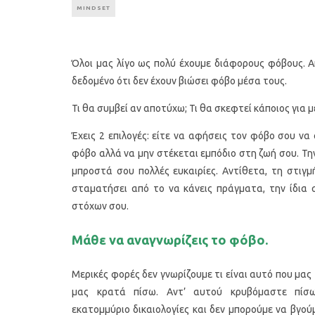
MINDSET
Όλοι μας λίγο ως πολύ έχουμε διάφορους φόβους. Α
δεδομένο ότι δεν έχουν βιώσει φόβο μέσα τους.
Τι θα συμβεί αν αποτύχω; Τι θα σκεφτεί κάποιος για μ
Έχεις 2 επιλογές: είτε να αφήσεις τον φόβο σου να
φόβο αλλά να μην στέκεται εμπόδιο στη ζωή σου. Την
μπροστά σου πολλές ευκαιρίες. Αντίθετα, τη στιγ
σταματήσει από το να κάνεις πράγματα, την ίδια 
στόχων σου.
Μάθε να αναγνωρίζεις το φόβο.
Μερικές φορές δεν γνωρίζουμε τι είναι αυτό που μας 
μας κρατά πίσω. Αντ’ αυτού κρυβόμαστε πίσ
εκατομμύριο δικαιολογίες και δεν μπορούμε να βγού