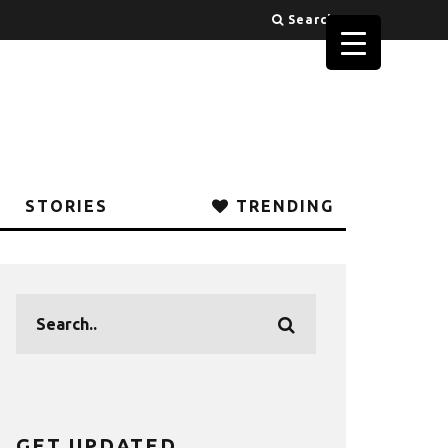
Search
STORIES
TRENDING
GET UPDATED