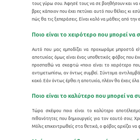
τους γύρω σου. Άφησέ τους να σε βοηθήσουν και να
βρες κάποιον που έχει πετύχει αυτό που θέλεις κι εσύ
πώς θα τις ξεπεράσεις. Είναι καλό να μάθεις από την 
Ποιο είναι το χειρότερο που μπορεί να 
Αυτό που μας εμποδίζει να προχωράμε μπροστά εί
αποτυχίας όμως είναι ένας υποθετικός φόβος που έχο
προσπαθώ να σκεφτώ «ποιο είναι το χειρότερο που
αντιμετωπίσω, αν όντως συμβεί. Σύντομα αντιλαμβάνε
κακό. Εάν όντως έρθει η αποτυχία, πλέον θα έχεις όλα
Ποιο είναι το καλύτερο που μπορεί να σ
Τώρα σκέψου ποιο είναι το καλύτερο αποτέλεσμα 
πιθανότητες που δημιουργείς για τον εαυτό σου; Χρ
Μόλις επικεντρωθείς στα θετικά, ο φόβος αρχίζει να 