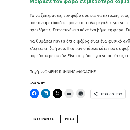
Μοίρασε τον φόβο σε μικρότερα κομμάτ
Το να ξεπεράσεις τον φόβο σου και να πετύχεις τους
που αντιμετωπίζεις φαίνεται πολύ μεγάλος για να το
προκλήσεις. Στην συνέχεια κάνε ένα βήμα τη φορά. Σ
Να θυμάσαι πάντα ότι ο φόβος είναι ένα φυσικό ανθ
ελέγχει τη ζωή σου. Έτσι, αν υπάρχει κάτι που σε φοβί
πορεύσου με αυτόν. Είναι ο τρόπος για να πετύχεις τα
Πηγή: WOMENS RUNNING MAGAZINE
Share it:
Περισσότερα
inspiration
living