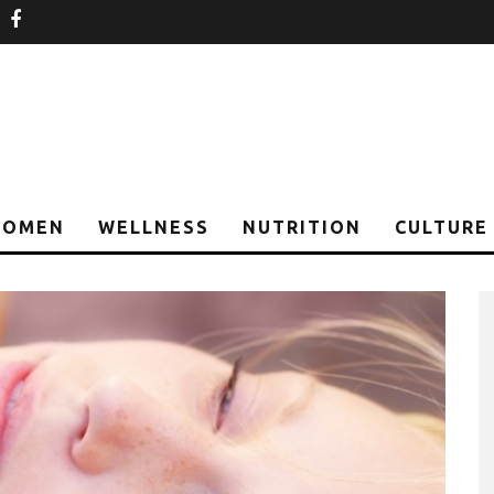
nstagram
facebook
OMEN
WELLNESS
NUTRITION
CULTURE