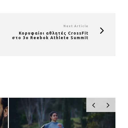
Next Article
Κορυφαίοι αθλητές CrossFit
στο 3ο Reebok Athlete Summit