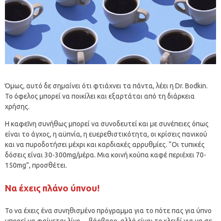
Όμως, αυτό δε σημαίνει ότι φτιάχνει τα πάντα, λέει η Dr. Bodkin.
Το όφελος μπορεί να ποικίλει και εξαρτάται από τη διάρκεια
χρήσης.
Η καφεΐνη συνήθως μπορεί να συνοδευτεί και με συνέπειες όπως
είναι το άγχος, η αϋπνία, η ευερεθιστικότητα, οι κρίσεις πανικού
και να πυροδοτήσει μέχρι και καρδιακές αρρυθμίες. “Οι τυπικές
δόσεις είναι 30-300mg/μέρα. Μια κοινή κούπα καφέ περιέχει 70-
150mg”, προσθέτει.
Να έχεις πλάνο ύπνου!
Το να έχεις ένα συνηθισμένο πρόγραμμα για το πότε πας για ύπνο