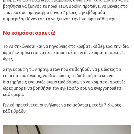
μπορεί να φαίνεται λίγο… βάρβαρο, αλλά είναι το κλειδί για να σε
βοηθήσει να ξυπνάς το πρωί. Η Dr. Bodkin προτείνει να μένεις στο
τακτικό σου πρόγραμμα ύπνου 7 μέρες την εβδομάδα
συμπεριλαμβάνοντας το να ξυπνάς την ίδια ώρα κάθε μέρα.
Να κοιμάσαι αρκετά!
Το να σηκώνεσαι και να πηγαίνεις στο κρεβάτι κάθε μέρα την ίδια
ώρα δεν πρόκειται να έχει κάποια αξία, αν δεν κοιμάσαι αρκετές
ώρες.
Στην κορυφή των πραγμάτων που σε βοηθούν να μειώσεις τα
επίπεδα του άγχους, να βελτιώσεις τη διάθεσή σου και να
διατηρήσεις ένα υγιές σωματικό βάρος, το να κοιμάσαι αρκετές
ώρες μπορεί να βοηθήσει τον εγκέφαλό σου να ενεργοποιείται
κάθε μέρα.
Γενικά προτείνεται οι ενήλικες να κοιμούνται μεταξύ 7-9 ώρες
κάθε βράδυ.