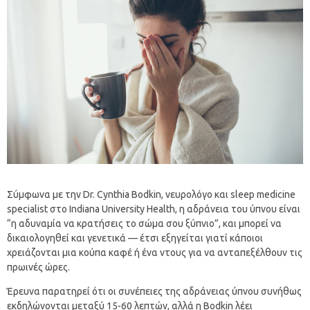
Σύμφωνα με την Dr. Cynthia Bodkin, νευρολόγο και sleep medicine
specialist στο Indiana University Health, η αδράνεια του ύπνου είναι
“η αδυναμία να κρατήσεις το σώμα σου ξύπνιο”, και μπορεί να
δικαιολογηθεί και γενετικά — έτσι εξηγείται γιατί κάποιοι
χρειάζονται μια κούπα καφέ ή ένα ντους για να ανταπεξέλθουν τις
πρωινές ώρες.
Έρευνα παρατηρεί ότι οι συνέπειες της αδράνειας ύπνου συνήθως
εκδηλώνονται μεταξύ 15-60 λεπτών, αλλά η Bodkin λέει