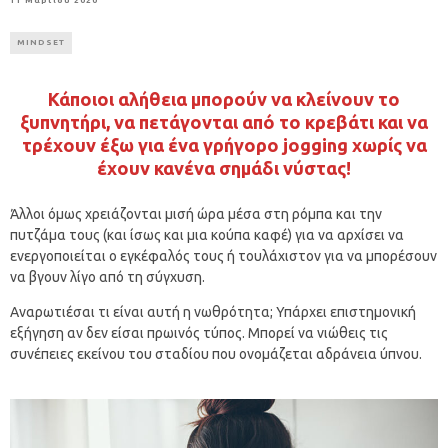
11 Μαρτίου 2020
MINDSET
Κάποιοι αλήθεια μπορούν να κλείνουν το
ξυπνητήρι, να πετάγονται από το κρεβάτι και να
τρέχουν έξω για ένα γρήγορο jogging χωρίς να
έχουν κανένα σημάδι νύστας!
Άλλοι όμως χρειάζονται μισή ώρα μέσα στη ρόμπα και την
πυτζάμα τους (και ίσως και μια κούπα καφέ) για να αρχίσει να
ενεργοποιείται ο εγκέφαλός τους ή τουλάχιστον για να μπορέσουν
να βγουν λίγο από τη σύγχυση.
Αναρωτιέσαι τι είναι αυτή η νωθρότητα; Υπάρχει επιστημονική
εξήγηση αν δεν είσαι πρωινός τύπος. Μπορεί να νιώθεις τις
συνέπειες εκείνου του σταδίου που ονομάζεται αδράνεια ύπνου.