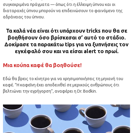
συγκεκριμένα πράγματα — όπως ότι η έλλειψη ύπνου και οι
διαταραχές ύπνου μπορούν να επιδεινώσουν το φαινόμενο της
αδράνειας του ύπνου.
Τα καλά νέα είναι ότι υπάρχουν tricks που θα σε
βοηθήσουν όσο βρίσκεσαι σ’ αυτό το στάδιο.
Δοκίμασε τα παρακάτω tips για να ξυπνήσεις τον
εγκέφαλό σου και να είσαι alert το πρωί.
Μια κούπα καφέ θα βοηθούσε!
Εδώ θα βρεις το κίνητρο για να χρησιμοποιήσεις τη μηχανή του
καφέ. ”Η καφεΐνη έχει αποδειχθεί σε μερικούς ανθρώπους ότι
βελτιώνει την εγρήγορση”, αναφέρει η Dr. Bodkin.