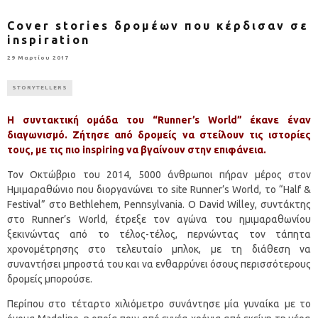
Cover stories δρομέων που κέρδισαν σε
inspiration
29 Μαρτίου 2017
STORYTELLERS
Η συντακτική ομάδα του “Runner’s World” έκανε έναν
διαγωνισμό. Ζήτησε από δρομείς να στείλουν τις ιστορίες
τους, με τις πιο inspiring να βγαίνουν στην επιφάνεια.
Τον Οκτώβριο του 2014, 5000 άνθρωποι πήραν μέρος στον
Ημιμαραθώνιο που διοργανώνει το site Runner’s World, το “Half &
Festival” στο Bethlehem, Pennsylvania. Ο David Willey, συντάκτης
στο Runner’s World, έτρεξε τον αγώνα του ημιμαραθωνίου
ξεκινώντας από το τέλος-τέλος, περνώντας τον τάπητα
χρονομέτρησης στο τελευταίο μπλοκ, με τη διάθεση να
συναντήσει μπροστά του και να ενθαρρύνει όσους περισσότερους
δρομείς μπορούσε.
Περίπου στο τέταρτο χιλιόμετρο συνάντησε μία γυναίκα με το