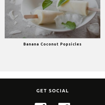
Banana Coconut Popsicles
1
GET SOCIAL