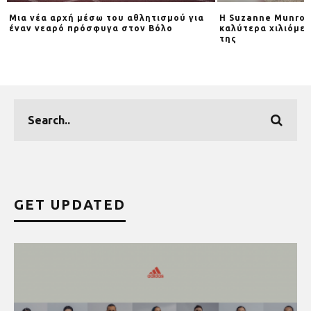
Μια νέα αρχή μέσω του αθλητισμού για
H Suzanne Munroe
έναν νεαρό πρόσφυγα στον Βόλο
καλύτερα χιλιόμετ
της
GET UPDATED