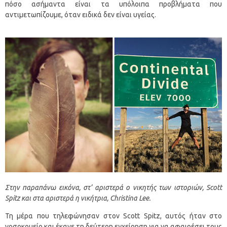
πόσο ασήμαντα είναι τα υπόλοιπα προβλήματα που
αντιμετωπίζουμε, όταν ειδικά δεν είναι υγείας.
Στην παραπάνω εικόνα, στ’ αριστερά ο νικητής των ιστοριών, Scott
Spitz και στα αριστερά η νικήτρια, Christina Lee.
Τη μέρα που τηλεφώνησαν στον Scott Spitz, αυτός ήταν στο
νοσοκομείο και έκανε τη δεύτερη εγχείρηση για να αφαιρέσει τους