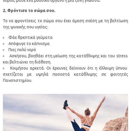
χορού, μάθε ένα μουσικό όργανο ή μία ξένη γλώσσα.
2. Φρόντισε το σώμα σου.
Το να φροντίσεις το σώμα σου έχει άμεση σχέση με τη βελτίωση
της ψυχικής σου υγείας:
Φάε θρεπτικά γεύματα
Απόφυγε το κάπνισμα
Πιες πολύ νερό
Ασκήσου, βοηθάει στη μείωση της κατάθλιψης και του stress
και βελτιώνει τη διάθεση.
Κοιμήσου αρκετά. Οι έρευνες δείχνουν ότι η έλλειψη ύπνου
σχετίζεται με υψηλά ποσοστά κατάθλιψης σε φοιτητές
Πανεπιστημίου.