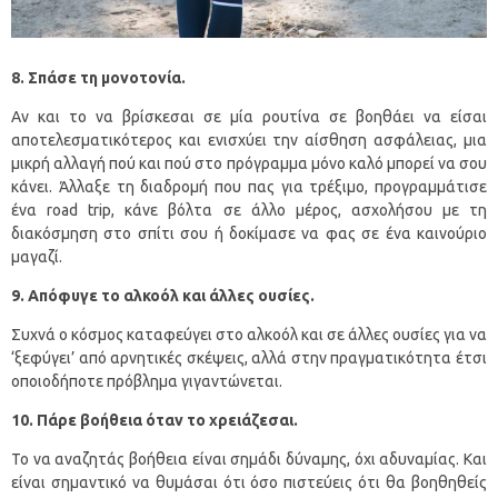
8. Σπάσε
τη
μονοτονία.
Αν και το να βρίσκεσαι σε μία ρουτίνα σε βοηθάει να είσαι
αποτελεσματικότερος και ενισχύει την αίσθηση ασφάλειας, μια
μικρή αλλαγή πού και πού στο πρόγραμμα μόνο καλό μπορεί να σου
κάνει. Άλλαξε τη διαδρομή που πας για τρέξιμο, προγραμμάτισε
ένα road trip, κάνε βόλτα σε άλλο μέρος, ασχολήσου με τη
διακόσμηση στο σπίτι σου ή δοκίμασε να φας σε ένα καινούριο
μαγαζί.
9. Απόφυγε το αλκοόλ και άλλες ουσίες.
Συχνά ο κόσμος καταφεύγει στο αλκοόλ και σε άλλες ουσίες για να
‘ξεφύγει’ από αρνητικές σκέψεις, αλλά στην πραγματικότητα έτσι
οποιοδήποτε πρόβλημα γιγαντώνεται.
10. Πάρε βοήθεια όταν το χρειάζεσαι.
Το να αναζητάς βοήθεια είναι σημάδι δύναμης, όχι αδυναμίας. Και
είναι σημαντικό να θυμάσαι ότι όσο πιστεύεις ότι θα βοηθηθείς