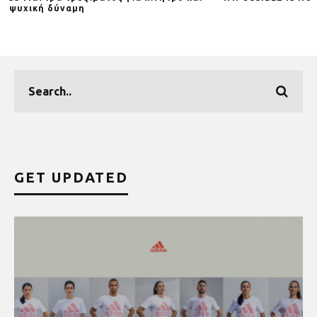
ψυχική δύναμη
GET UPDATED