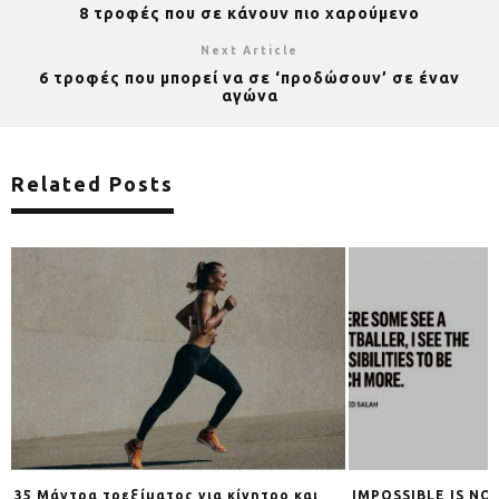
8 τροφές που σε κάνουν πιο χαρούμενο
Next Article
6 τροφές που μπορεί να σε ‘προδώσουν’ σε έναν
αγώνα
Related Posts
35 Μάντρα τρεξίματος για κίνητρο και
IMPOSSIBLE IS NO