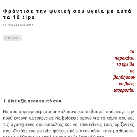
Φρόντισε την ψυχική σου υγεία με αυτά
τα 10 tips
16 Νοεμβρίου 2017
MINDSET
Τα
παρακάτω
10 tips θα
σε
βοηθήσουν
να βρεις
ισορροπία.
1. Δίνε αξία στον εαυτό σου.
Να σου συμπεριφέρεσαι με καλοσύνη και σεβασμό, απόφευγε την
πολύ έντονη αυτοκριτική. Να βρίσκεις χρόνο για τα χόμπι σου και
τις αγαπημένες σου ασχολίες και να επεκτείνεις τους ορίζοντές
σου. Φτιάξε ένα puzzle, φύτεψε κάτι στον κήπο, κάνε μαθήματα