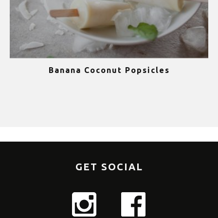
Banana Coconut Popsicles
1
GET SOCIAL