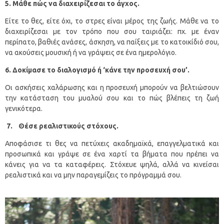
5. Μάθε πώς να διαχειρίζεσαι το άγχος.
Είτε το θες, είτε όχι, το στρες είναι μέρος της ζωής. Μάθε να το
διαχειρίζεσαι με τον τρόπο που σου ταιριάζει: πχ. με έναν
περίπατο, βαθιές ανάσες, άσκηση, να παίξεις με το κατοικίδιό σου,
να ακούσεις μουσική ή να γράψεις σε ένα ημερολόγιο.
6. Δοκίμασε το διαλογισμό ή ‘κάνε την προσευχή σου’.
Οι ασκήσεις χαλάρωσης και η προσευχή μπορούν να βελτιώσουν
την κατάσταση του μυαλού σου και το πώς βλέπεις τη ζωή
γενικότερα.
7.
Θέσε
ρεαλιστικούς στόχους.
Αποφάσισε τι θες να πετύχεις ακαδημαϊκά, επαγγελματικά και
προσωπικά και γράψε σε ένα χαρτί τα βήματα που πρέπει να
κάνεις για να τα καταφέρεις. Στόχευε ψηλά, αλλά να κινείσαι
ρεαλιστικά και να μην παραγεμίζεις το πρόγραμμά σου.